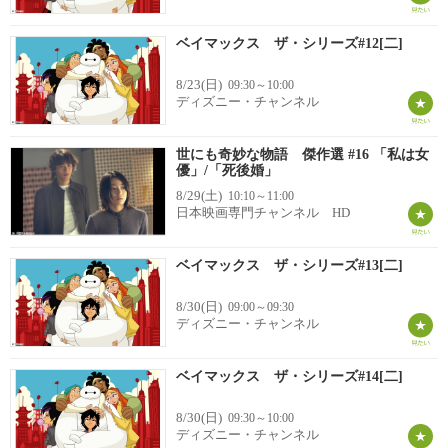
ベイマックス ザ・シリーズ#12[二]
8/23(日)
09:30～10:00
ディズニー・チャンネル
世にも奇妙な物語 傑作選 #16 「私は女
優」/「死後婚」
8/29(土)
10:10～11:00
日本映画専門チャンネル HD
ベイマックス ザ・シリーズ#13[二]
8/30(日)
09:00～09:30
ディズニー・チャンネル
ベイマックス ザ・シリーズ#14[二]
8/30(日)
09:30～10:00
ディズニー・チャンネル