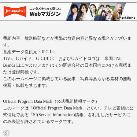
番組内容、放送時間などが実際の放送内容と異なる場合がございま
す。
番組データ提供元：IPG Inc.
TiVo、Gガイド、G-GUIDE、およびGガイドロゴは、米国TiVo
Brands LLCおよび／またはその関連会社の日本国内における商標ま
たは登録商標です。
このホームページに掲載している記事・写真等あらゆる素材の無断
複写・転載を禁じます。
Official Program Data Mark（公式番組情報マーク）
このマークは「Official Program Data Mark」といい、テレビ番組の公
式情報である「SI(Service Information)情報」を利用したサービスに
のみ表記が許されているマークです。