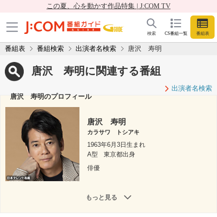
この夏、心を動かす作品特集 | J:COM TV
検索
CS番組一覧
番組表
番組表
番組検索
出演者名検索
唐沢 寿明
唐沢 寿明に関連する番組
出演者名検索
唐沢 寿明のプロフィール
唐沢 寿明
カラサワ トシアキ
1963年6月3日生まれ
A型
東京都出身
俳優
もっと見る