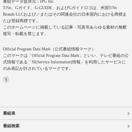
番組データ提供元：IPG Inc.
TiVo、Gガイド、G-GUIDE、およびGガイドロゴは、米国TiVo
Brands LLCおよび／またはその関連会社の日本国内における商標ま
たは登録商標です。
このホームページに掲載している記事・写真等あらゆる素材の無断
複写・転載を禁じます。
Official Program Data Mark（公式番組情報マーク）
このマークは「Official Program Data Mark」といい、テレビ番組の公
式情報である「SI(Service Information)情報」を利用したサービスに
のみ表記が許されているマークです。
番組表
番組検索