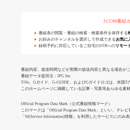
J:COM番
番組表の閲覧・番組の検索・検索条件を保存する
お好みのチャンネルを選択して作成できる
お気に
録画予約に対応しているご自宅のSTBへの
リモー
番組内容、放送時間などが実際の放送内容と異なる場合が
番組データ提供元：IPG Inc.
TiVo、Gガイド、G-GUIDE、およびGガイドロゴは、米国T
このホームページに掲載している記事・写真等あらゆる素
Official Program Data Mark（公式番組情報マーク）
このマークは「Official Program Data Mark」といい
「SI(Service Information)情報」を利用したサービ