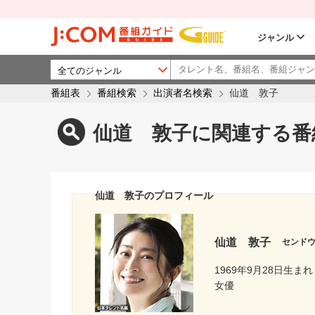
ジャンル
番組表
番組検索
出演者名検索
仙道 敦子
仙道 敦子に関連する番
仙道 敦子のプロフィール
仙道 敦子
センド
1969年9月28日生まれ
女優