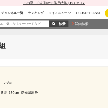
この夏、心を動かす作品特集 | J:COM TV
チャンネル一覧
ランキング
マイメニュー
J:COM STREAM
詳細検索
組
ウ ノブコ
B型
160cm
愛知県出身