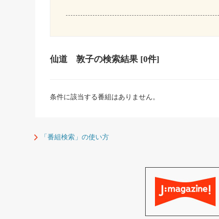
仙道 敦子
の検索結果
[0件]
条件に該当する番組はありません。
「番組検索」の使い方