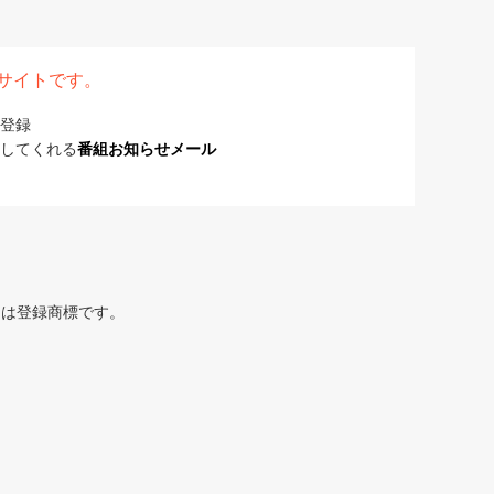
表サイトです。
登録
してくれる
番組お知らせメール
または登録商標です。