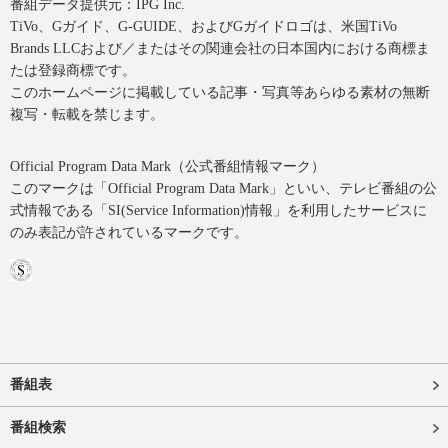
番組データ提供元：IPG Inc.
TiVo、Gガイド、G-GUIDE、およびGガイドロゴは、米国TiVo
Brands LLCおよび／またはその関連会社の日本国内における商標ま
たは登録商標です。
このホームページに掲載している記事・写真等あらゆる素材の無断
複写・転載を禁じます。
Official Program Data Mark（公式番組情報マーク）
このマークは「Official Program Data Mark」といい、テレビ番組の公
式情報である「SI(Service Information)情報」を利用したサービスに
のみ表記が許されているマークです。
番組表
番組検索