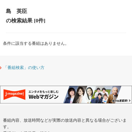
島 英臣
の検索結果
[0件]
条件に該当する番組はありません。
「番組検索」の使い方
番組内容、放送時間などが実際の放送内容と異なる場合がございま
す。