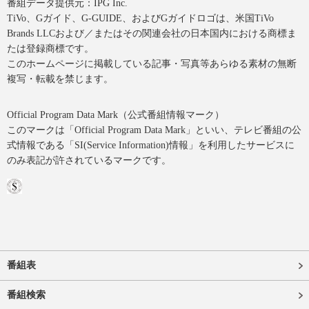
番組データ提供元：IPG Inc.
TiVo、Gガイド、G-GUIDE、およびGガイドロゴは、米国TiVo
Brands LLCおよび／またはその関連会社の日本国内における商標ま
たは登録商標です。
このホームページに掲載している記事・写真等あらゆる素材の無断
複写・転載を禁じます。
Official Program Data Mark（公式番組情報マーク）
このマークは「Official Program Data Mark」といい、テレビ番組の公
式情報である「SI(Service Information)情報」を利用したサービスに
のみ表記が許されているマークです。
番組表
番組検索