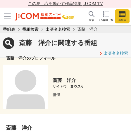
この夏、心を動かす作品特集 | J:COM TV
検索
CS番組一覧
番組表
番組表
番組検索
出演者名検索
斎藤 洋介
斎藤 洋介に関連する番組
出演者名検索
斎藤 洋介のプロフィール
斎藤 洋介
サイトウ ヨウスケ
俳優
斎藤 洋介