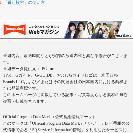
「番組検索」の使い方
番組内容、放送時間などが実際の放送内容と異なる場合がございま
す。
番組データ提供元：IPG Inc.
TiVo、Gガイド、G-GUIDE、およびGガイドロゴは、米国TiVo
Brands LLCおよび／またはその関連会社の日本国内における商標ま
たは登録商標です。
このホームページに掲載している記事・写真等あらゆる素材の無断
複写・転載を禁じます。
Official Program Data Mark（公式番組情報マーク）
このマークは「Official Program Data Mark」といい、テレビ番組の公
式情報である「SI(Service Information)情報」を利用したサービスに