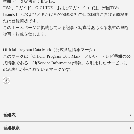
番組データ提供元：IPG Inc.
TiVo、Gガイド、G-GUIDE、およびGガイドロゴは、米国TiVo
Brands LLCおよび／またはその関連会社の日本国内における商標ま
たは登録商標です。
このホームページに掲載している記事・写真等あらゆる素材の無断
複写・転載を禁じます。
Official Program Data Mark（公式番組情報マーク）
このマークは「Official Program Data Mark」といい、テレビ番組の公
式情報である「SI(Service Information)情報」を利用したサービスに
のみ表記が許されているマークです。
番組表
番組検索