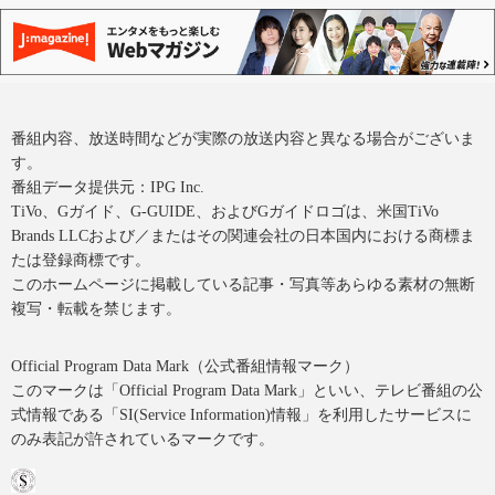
番組内容、放送時間などが実際の放送内容と異なる場合がございま
す。
番組データ提供元：IPG Inc.
TiVo、Gガイド、G-GUIDE、およびGガイドロゴは、米国TiVo
Brands LLCおよび／またはその関連会社の日本国内における商標ま
たは登録商標です。
このホームページに掲載している記事・写真等あらゆる素材の無断
複写・転載を禁じます。
Official Program Data Mark（公式番組情報マーク）
このマークは「Official Program Data Mark」といい、テレビ番組の公
式情報である「SI(Service Information)情報」を利用したサービスに
のみ表記が許されているマークです。