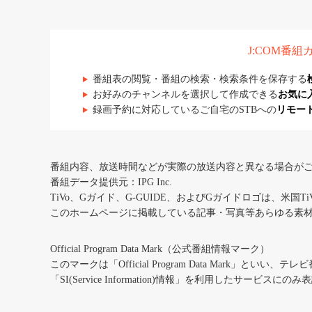
J:COM番
番組表の閲覧・番組の検索・検索条件を保存する
お好みのチャンネルを選択して作成できる
お気に
録画予約に対応しているご自宅のSTBへの
リモー
番組内容、放送時間などが実際の放送内容と異なる場合が
番組データ提供元：IPG Inc.
TiVo、Gガイド、G-GUIDE、およびGガイドロゴは、米国T
このホームページに掲載している記事・写真等あらゆる素
Official Program Data Mark（公式番組情報マーク）
このマークは「Official Program Data Mark」といい
「SI(Service Information)情報」を利用したサービ