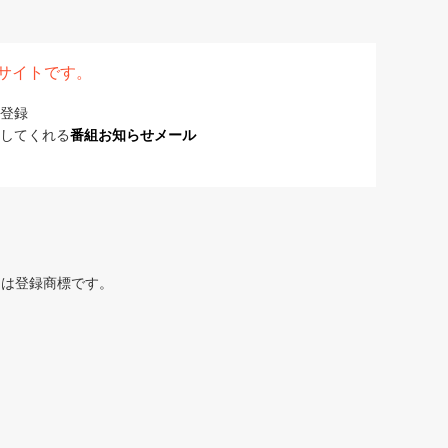
表サイトです。
登録
してくれる
番組お知らせメール
または登録商標です。