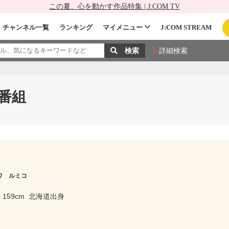
この夏、心を動かす作品特集 | J:COM TV
チャンネル一覧
ランキング
マイメニュー
J:COM STREAM
詳細検索
番組
ワ ルミコ
159cm
北海道出身