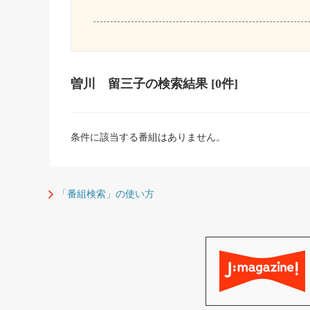
曽川 留三子
の検索結果
[0件]
条件に該当する番組はありません。
「番組検索」の使い方