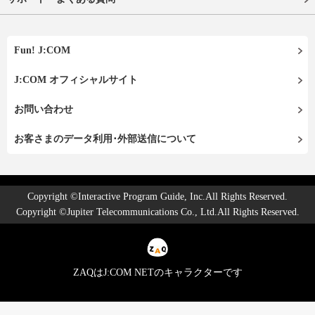
Fun! J:COM
J:COM オフィシャルサイト
お問い合わせ
お客さまのデータ利用･外部送信について
Copyright ©Interactive Program Guide, Inc.All Rights Reserved.
Copyright ©Jupiter Telecommunications Co., Ltd.All Rights Reserved.
ZAQはJ:COM NETのキャラクターです