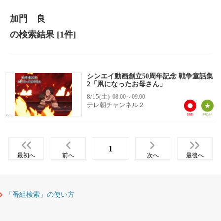
加門 良
の検索結果
[1件]
シンエイ動画創立50周年記念 戦争童話集
2「凧になったお母さん」
8/15(土)
08:00～09:00
テレ朝チャンネル２
1
最初へ
前へ
次へ
最後へ
「番組検索」の使い方