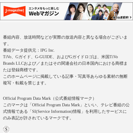
番組内容、放送時間などが実際の放送内容と異なる場合がございま
す。
番組データ提供元：IPG Inc.
TiVo、Gガイド、G-GUIDE、およびGガイドロゴは、米国TiVo
Brands LLCおよび／またはその関連会社の日本国内における商標ま
たは登録商標です。
このホームページに掲載している記事・写真等あらゆる素材の無断
複写・転載を禁じます。
Official Program Data Mark（公式番組情報マーク）
このマークは「Official Program Data Mark」といい、テレビ番組の公
式情報である「SI(Service Information)情報」を利用したサービスに
のみ表記が許されているマークです。