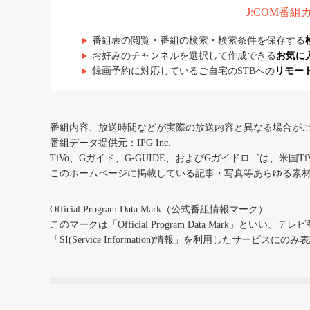
J:COM番
番組表の閲覧・番組の検索・検索条件を保存する
お好みのチャンネルを選択して作成できる
お気に
録画予約に対応しているご自宅のSTBへの
リモー
番組内容、放送時間などが実際の放送内容と異なる場合が
番組データ提供元：IPG Inc.
TiVo、Gガイド、G-GUIDE、およびGガイドロゴは、米国T
このホームページに掲載している記事・写真等あらゆる素
Official Program Data Mark（公式番組情報マーク）
このマークは「Official Program Data Mark」といい
「SI(Service Information)情報」を利用したサービ