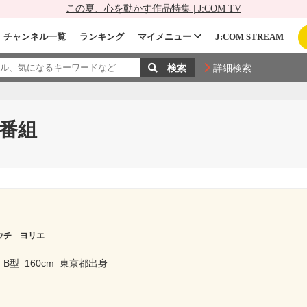
この夏、心を動かす作品特集 | J:COM TV
チャンネル一覧
ランキング
マイメニュー
J:COM STREAM
詳細検索
番組
ウチ ヨリエ
B型
160cm
東京都出身
ー