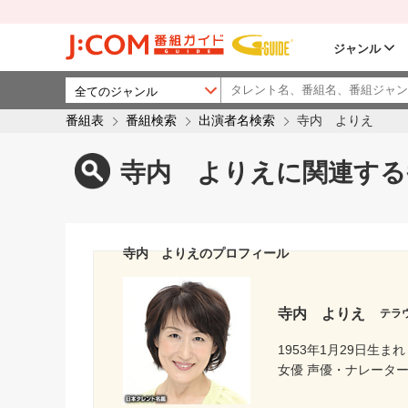
ジャンル
番組表
番組検索
出演者名検索
寺内 よりえ
寺内 よりえに関連する
寺内 よりえのプロフィール
寺内 よりえ
テラ
1953年1月29日生まれ
女優 声優・ナレータ