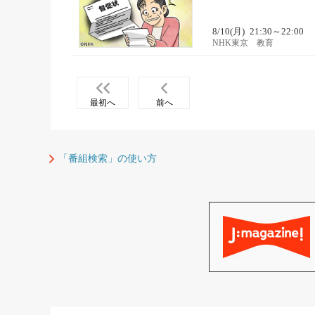
8/10(月)
21:30～22:00
NHK東京 教育
最初へ
前へ
「番組検索」の使い方