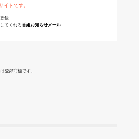
表サイトです。
登録
してくれる
番組お知らせメール
または登録商標です。