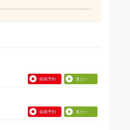
録画予約
見たい
録画予約
見たい