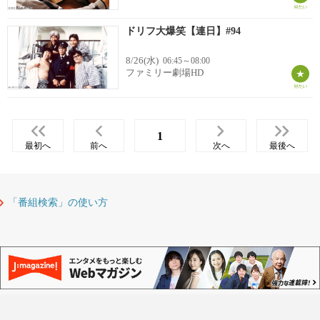
ドリフ大爆笑【連日】#94
8/26(水)
06:45～08:00
ファミリー劇場HD
1
最初へ
前へ
次へ
最後へ
「番組検索」の使い方