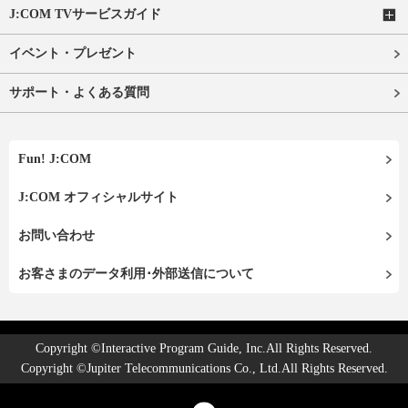
J:COM TVサービスガイド
イベント・プレゼント
サポート・よくある質問
Fun! J:COM
J:COM オフィシャルサイト
お問い合わせ
お客さまのデータ利用･外部送信について
Copyright ©Interactive Program Guide, Inc.All Rights Reserved.
Copyright ©Jupiter Telecommunications Co., Ltd.All Rights Reserved.