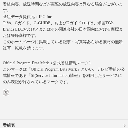
番組内容、放送時間などが実際の放送内容と異なる場合がございま
す。
番組データ提供元：IPG Inc.
TiVo、Gガイド、G-GUIDE、およびGガイドロゴは、米国TiVo
Brands LLCおよび／またはその関連会社の日本国内における商標ま
たは登録商標です。
このホームページに掲載している記事・写真等あらゆる素材の無断
複写・転載を禁じます。
Official Program Data Mark（公式番組情報マーク）
このマークは「Official Program Data Mark」といい、テレビ番組の公
式情報である「SI(Service Information)情報」を利用したサービスに
のみ表記が許されているマークです。
番組表