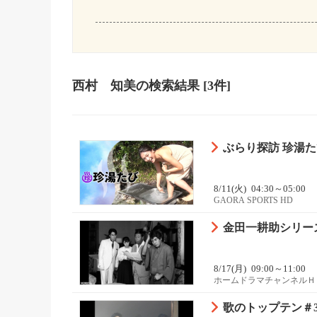
西村 知美
の検索結果
[3件]
ぶらり探訪 珍湯た
8/11(火)
04:30～05:00
GAORA SPORTS HD
金田一耕助シリー
8/17(月)
09:00～11:00
ホームドラマチャンネルＨ
歌のトップテン＃