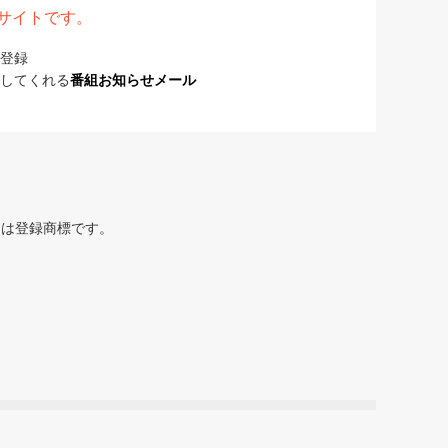
表サイトです。
登録
してくれる
番組お知らせメール
または登録商標です。