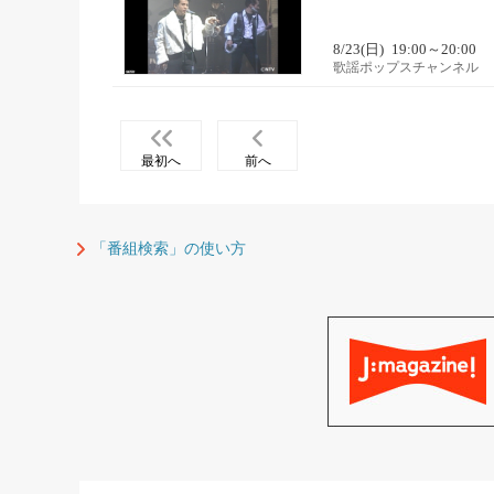
8/23(日)
19:00～20:00
歌謡ポップスチャンネル
最初へ
前へ
「番組検索」の使い方