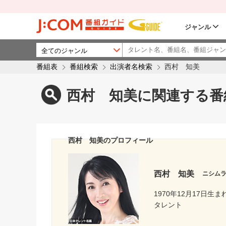
ジャンル
番組表
番組検索
出演者名検索
西村 知美
西村 知美に関連する番
西村 知美のプロフィール
西村 知美
ニシム
1970年12月17日生ま
タレント