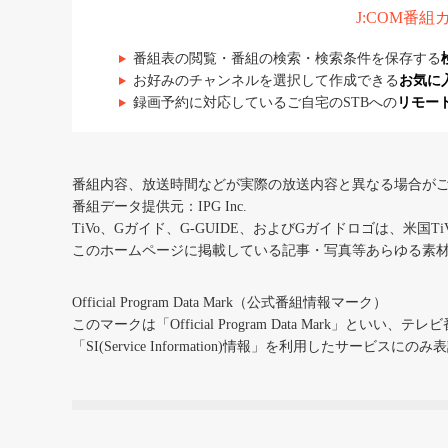
J:COM番
番組表の閲覧・番組の検索・検索条件を保存する
お好みのチャンネルを選択して作成できる
お気に
録画予約に対応しているご自宅のSTBへの
リモー
番組内容、放送時間などが実際の放送内容と異なる場合が
番組データ提供元：IPG Inc.
TiVo、Gガイド、G-GUIDE、およびGガイドロゴは、米国T
このホームページに掲載している記事・写真等あらゆる素
Official Program Data Mark（公式番組情報マーク）
このマークは「Official Program Data Mark」といい
「SI(Service Information)情報」を利用したサービ