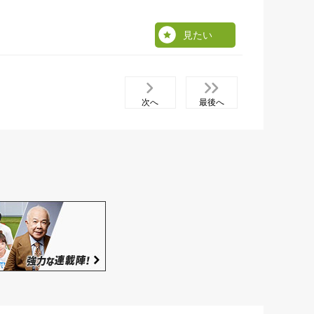
見たい
次へ
最後へ