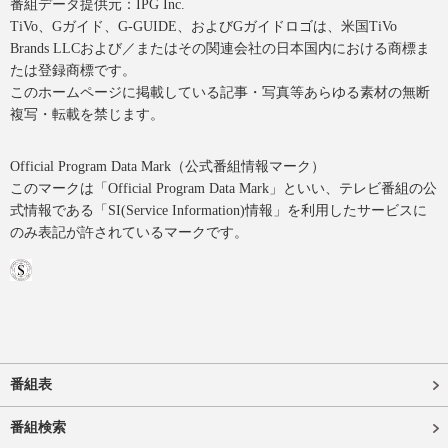
番組データ提供元：IPG Inc.
TiVo、Gガイド、G-GUIDE、およびGガイドロゴは、米国TiVo
Brands LLCおよび／またはその関連会社の日本国内における商標ま
たは登録商標です。
このホームページに掲載している記事・写真等あらゆる素材の無断
複写・転載を禁じます。
Official Program Data Mark（公式番組情報マーク）
このマークは「Official Program Data Mark」といい、テレビ番組の公
式情報である「SI(Service Information)情報」を利用したサービスに
のみ表記が許されているマークです。
番組表
番組検索