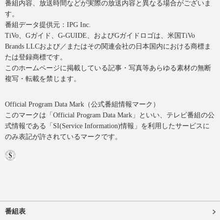
番組内容、放送時間などが実際の放送内容と異なる場合がございま
す。
番組データ提供元：IPG Inc.
TiVo、Gガイド、G-GUIDE、およびGガイドロゴは、米国TiVo
Brands LLCおよび／またはその関連会社の日本国内における商標ま
たは登録商標です。
このホームページに掲載している記事・写真等あらゆる素材の無断
複写・転載を禁じます。
Official Program Data Mark（公式番組情報マーク）
このマークは「Official Program Data Mark」といい、テレビ番組の公
式情報である「SI(Service Information)情報」を利用したサービスに
のみ表記が許されているマークです。
番組表