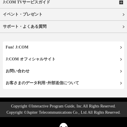
J:COM TVサービスガイド
イベント・プレゼント
サポート・よくある質問
Fun! J:COM
J:COM オフィシャルサイト
お問い合わせ
お客さまのデータ利用･外部送信について
Copyright ©Interactive Program Guide, Inc.All Rights Reserved.
Copyright ©Jupiter Telecommunications Co., Ltd.All Rights Reserved.