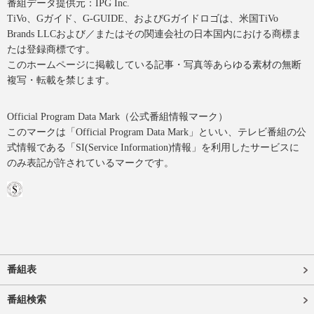
番組データ提供元：IPG Inc.
TiVo、Gガイド、G-GUIDE、およびGガイドロゴは、米国TiVo
Brands LLCおよび／またはその関連会社の日本国内における商標ま
たは登録商標です。
このホームページに掲載している記事・写真等あらゆる素材の無断
複写・転載を禁じます。
Official Program Data Mark（公式番組情報マーク）
このマークは「Official Program Data Mark」といい、テレビ番組の公
式情報である「SI(Service Information)情報」を利用したサービスに
のみ表記が許されているマークです。
番組表
番組検索