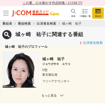
この夏、心を動かす作品特集 | J:COM TV
検索
CS番組一覧
番組表
番組表
番組検索
出演者名検索
城ヶ崎 祐子
城ヶ崎 祐子に関連する番組
出演者名検索
城ヶ崎 祐子のプロフィール
城ヶ崎 祐子
ジョウガサキ ユウコ
O型
東京都出身
フリーアナウンサー
もっと見る