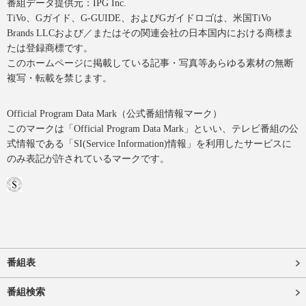
番組データ提供元：IPG Inc.
TiVo、Gガイド、G-GUIDE、およびGガイドロゴは、米国TiVo
Brands LLCおよび／またはその関連会社の日本国内における商標ま
たは登録商標です。
このホームページに掲載している記事・写真等あらゆる素材の無断
複写・転載を禁じます。
Official Program Data Mark（公式番組情報マーク）
このマークは「Official Program Data Mark」といい、テレビ番組の公
式情報である「SI(Service Information)情報」を利用したサービスに
のみ表記が許されているマークです。
番組表
番組検索