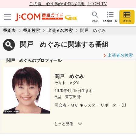
この夏、心を動かす作品特集 | J:COM TV
検索
CS番組一覧
番組表
番組表
番組検索
出演者名検索
関戸 めぐみ
関戸 めぐみに関連する番組
出演者名検索
関戸 めぐみのプロフィール
関戸 めぐみ
セキト メグミ
1970年4月15日生まれ
A型
東京出身
司会者・ＭＣ キャスター リポーター DJ
もっと見る