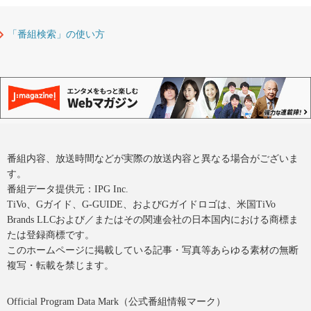
「番組検索」の使い方
番組内容、放送時間などが実際の放送内容と異なる場合がございま
す。
番組データ提供元：IPG Inc.
TiVo、Gガイド、G-GUIDE、およびGガイドロゴは、米国TiVo
Brands LLCおよび／またはその関連会社の日本国内における商標ま
たは登録商標です。
このホームページに掲載している記事・写真等あらゆる素材の無断
複写・転載を禁じます。
Official Program Data Mark（公式番組情報マーク）