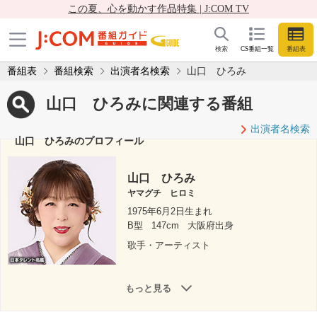
この夏、心を動かす作品特集 | J:COM TV
検索
CS番組一覧
番組表
番組表
番組検索
出演者名検索
山口 ひろみ
山口 ひろみに関連する番組
出演者名検索
山口 ひろみのプロフィール
山口 ひろみ
ヤマグチ ヒロミ
1975年6月2日生まれ
B型
147cm
大阪府出身
歌手・アーティスト
もっと見る