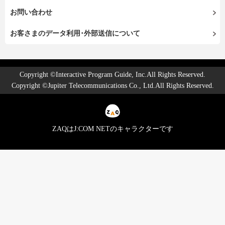
お問い合わせ
お客さまのデータ利用･外部送信について
Copyright ©Interactive Program Guide, Inc.All Rights Reserved.
Copyright ©Jupiter Telecommunications Co., Ltd.All Rights Reserved.
ZAQはJ:COM NETのキャラクターです