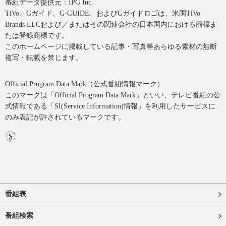
番組データ提供元：IPG Inc.
TiVo、Gガイド、G-GUIDE、およびGガイドロゴは、米国TiVo
Brands LLCおよび／またはその関連会社の日本国内における商標ま
たは登録商標です。
このホームページに掲載している記事・写真等あらゆる素材の無断
複写・転載を禁じます。
Official Program Data Mark（公式番組情報マーク）
このマークは「Official Program Data Mark」といい、テレビ番組の公
式情報である「SI(Service Information)情報」を利用したサービスに
のみ表記が許されているマークです。
番組表
番組検索