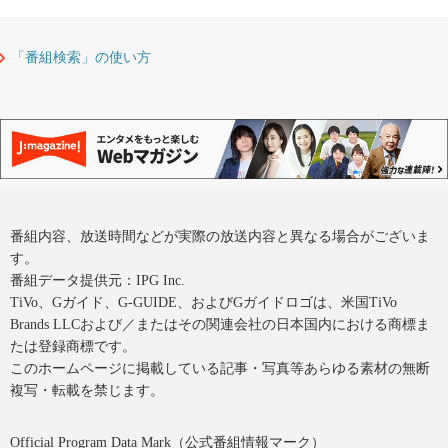
「番組検索」の使い方
番組内容、放送時間などが実際の放送内容と異なる場合がございま
す。
番組データ提供元：IPG Inc.
TiVo、Gガイド、G-GUIDE、およびGガイドロゴは、米国TiVo
Brands LLCおよび／またはその関連会社の日本国内における商標ま
たは登録商標です。
このホームページに掲載している記事・写真等あらゆる素材の無断
複写・転載を禁じます。
Official Program Data Mark（公式番組情報マーク）