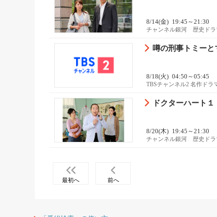
8/14(金)
19:45～21:30
チャンネル銀河 歴史ドラ
噂の刑事トミーとマ
8/18(火)
04:50～05:45
TBSチャンネル2 名作ド
ドクターハート１
8/20(木)
19:45～21:30
チャンネル銀河 歴史ドラ
最初へ
前へ