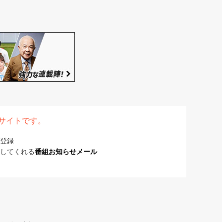
表サイトです。
登録
してくれる
番組お知らせメール