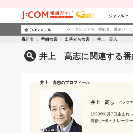
ジャンル
番組表
番組検索
出演者名検索
井上 高志
井上 高志に関連する番
井上 高志のプロフィール
井上 高志
イノウ
1950年6月7日生まれ
俳優 声優・ナレーター