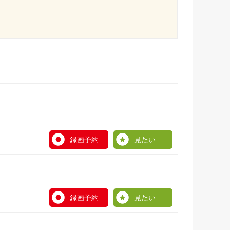
録画予約
見たい
録画予約
見たい