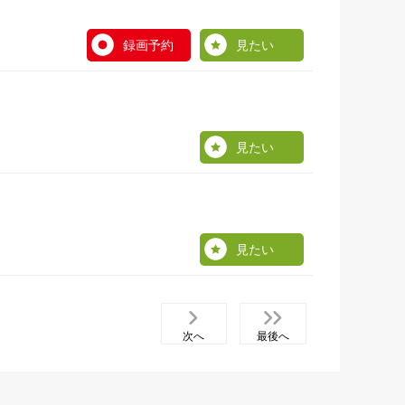
録画予約
見たい
見たい
見たい
次へ
最後へ