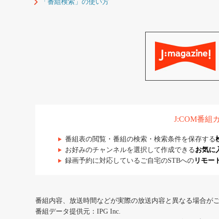
「番組検索」の使い方
J:COM番
番組表の閲覧・番組の検索・検索条件を保存する
お好みのチャンネルを選択して作成できる
お気に
録画予約に対応しているご自宅のSTBへの
リモー
番組内容、放送時間などが実際の放送内容と異なる場合が
番組データ提供元：IPG Inc.