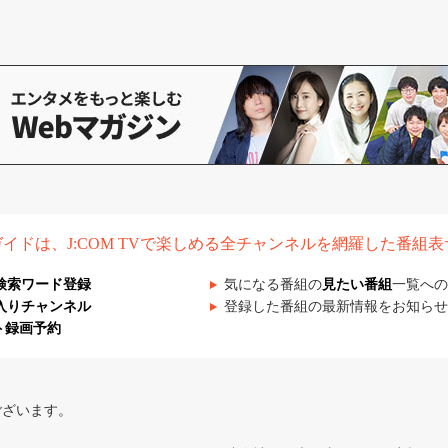
組ガイドは、J:COM TVで楽しめる全チャンネルを網羅した番組
検索ワード登録
気になる番組の
見たい番組
一覧への
入りチャンネル
登録した番組の最新情報をお知らせ
ト録画予約
ございます。