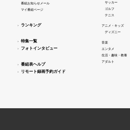
サッカー
番組お知らせメール
ゴルフ
マイ番組ページ
テニス
ランキング
アニメ・キッズ
ディズニー
特集一覧
音楽
フォトインタビュー
エンタメ
生活・趣味・教養
アダルト
番組表ヘルプ
リモート録画予約ガイド