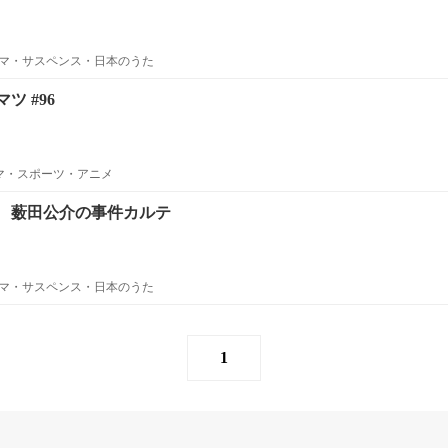
マ・サスペンス・日本のうた
ツ #96
ラマ・スポーツ・アニメ
 薮田公介の事件カルテ
マ・サスペンス・日本のうた
1