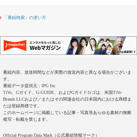
「番組検索」の使い方
番組内容、放送時間などが実際の放送内容と異なる場合がございま
す。
番組データ提供元：IPG Inc.
TiVo、Gガイド、G-GUIDE、およびGガイドロゴは、米国TiVo
Brands LLCおよび／またはその関連会社の日本国内における商標ま
たは登録商標です。
このホームページに掲載している記事・写真等あらゆる素材の無断
複写・転載を禁じます。
Official Program Data Mark（公式番組情報マーク）