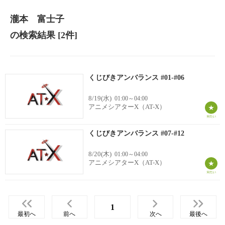
瀧本 富士子
の検索結果
[2件]
くじびきアンバランス #01-#06
8/19(水)
01:00～04:00
アニメシアターX（AT-X）
くじびきアンバランス #07-#12
8/20(木)
01:00～04:00
アニメシアターX（AT-X）
1
最初へ
前へ
次へ
最後へ