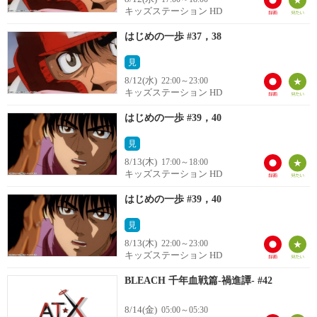
キッズステーション HD
はじめの一歩 #37，38
見
8/12(水)
22:00～23:00
キッズステーション HD
はじめの一歩 #39，40
見
8/13(木)
17:00～18:00
キッズステーション HD
はじめの一歩 #39，40
見
8/13(木)
22:00～23:00
キッズステーション HD
BLEACH 千年血戦篇-禍進譚- #42
8/14(金)
05:00～05:30