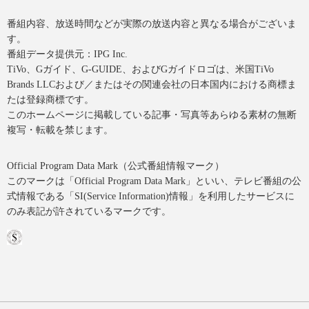
番組内容、放送時間などが実際の放送内容と異なる場合がございま
す。
番組データ提供元：IPG Inc.
TiVo、Gガイド、G-GUIDE、およびGガイドロゴは、米国TiVo
Brands LLCおよび／またはその関連会社の日本国内における商標ま
たは登録商標です。
このホームページに掲載している記事・写真等あらゆる素材の無断
複写・転載を禁じます。
Official Program Data Mark（公式番組情報マーク）
このマークは「Official Program Data Mark」といい、テレビ番組の公
式情報である「SI(Service Information)情報」を利用したサービスに
のみ表記が許されているマークです。