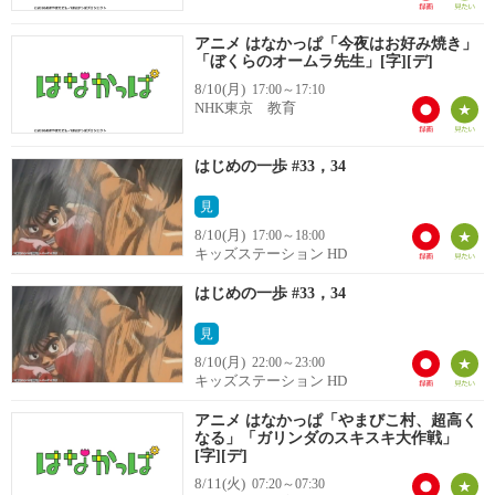
アニメ はなかっぱ「今夜はお好み焼き」
「ぼくらのオームラ先生」[字][デ]
8/10(月)
17:00～17:10
NHK東京 教育
はじめの一歩 #33，34
見
8/10(月)
17:00～18:00
キッズステーション HD
はじめの一歩 #33，34
見
8/10(月)
22:00～23:00
キッズステーション HD
アニメ はなかっぱ「やまびこ村、超高く
なる」「ガリンダのスキスキ大作戦」
[字][デ]
8/11(火)
07:20～07:30