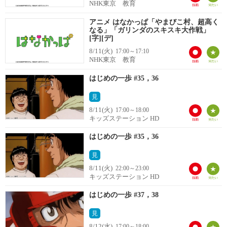
NHK東京 教育
アニメ はなかっぱ「やまびこ村、超高く
なる」「ガリンダのスキスキ大作戦」
[字][デ]
8/11(火)
17:00～17:10
NHK東京 教育
はじめの一歩 #35，36
見
8/11(火)
17:00～18:00
キッズステーション HD
はじめの一歩 #35，36
見
8/11(火)
22:00～23:00
キッズステーション HD
はじめの一歩 #37，38
見
8/12(水)
17:00～18:00