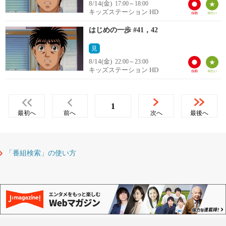
8/14(金)
17:00～18:00
キッズステーション HD
はじめの一歩 #41，42
見
8/14(金)
22:00～23:00
キッズステーション HD
1
最初へ
前へ
次へ
最後へ
「番組検索」の使い方