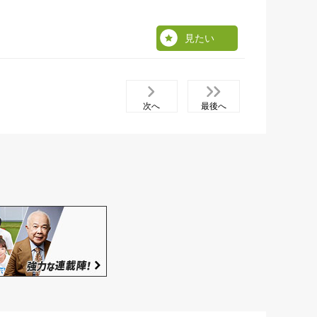
見たい
次へ
最後へ