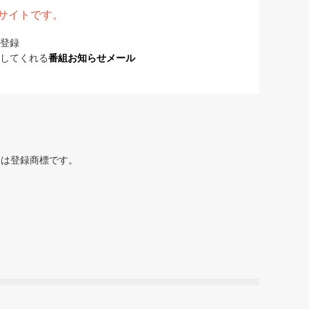
表サイトです。
登録
してくれる
番組お知らせメール
または登録商標です。