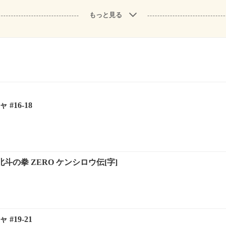
もっと見る
#16-18
北斗の拳 ZERO ケンシロウ伝[字]
#19-21