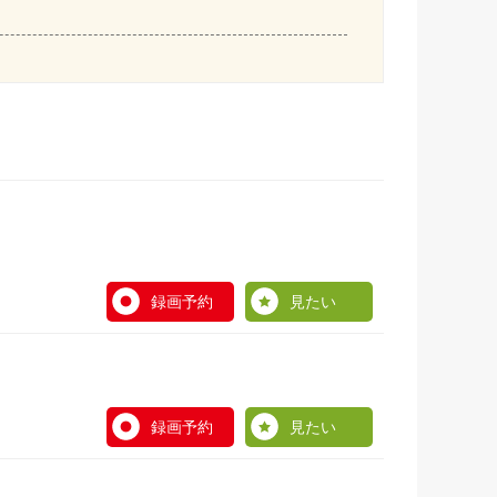
録画予約
見たい
録画予約
見たい