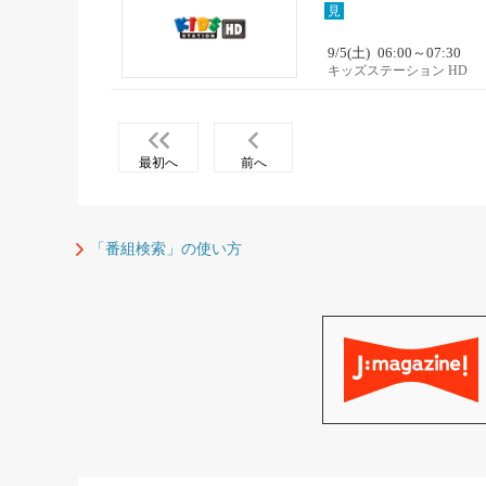
見
9/5(土)
06:00～07:30
キッズステーション HD
最初へ
前へ
「番組検索」の使い方