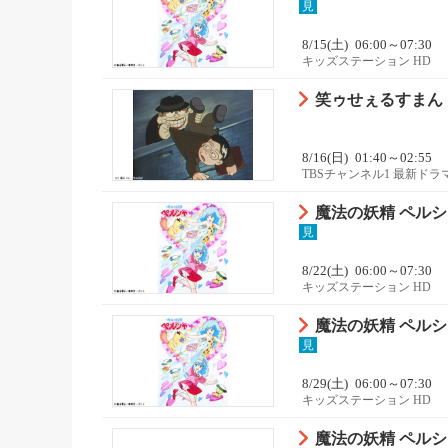
見
8/15(土)
06:00～07:30
キッズステーション HD
笑ゥせぇるすまん
8/16(日)
01:40～02:55
TBSチャンネル1 最新ド
魔法の妖精 ペルシャ 
見
8/22(土)
06:00～07:30
キッズステーション HD
魔法の妖精 ペルシャ 
見
8/29(土)
06:00～07:30
キッズステーション HD
魔法の妖精 ペルシャ 