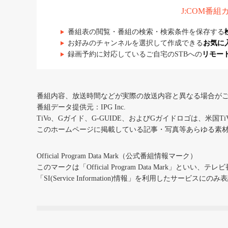
J:COM番
番組表の閲覧・番組の検索・検索条件を保存する
お好みのチャンネルを選択して作成できる
お気に
録画予約に対応しているご自宅のSTBへの
リモー
番組内容、放送時間などが実際の放送内容と異なる場合が
番組データ提供元：IPG Inc.
TiVo、Gガイド、G-GUIDE、およびGガイドロゴは、米国T
このホームページに掲載している記事・写真等あらゆる素
Official Program Data Mark（公式番組情報マーク）
このマークは「Official Program Data Mark」といい
「SI(Service Information)情報」を利用したサービ