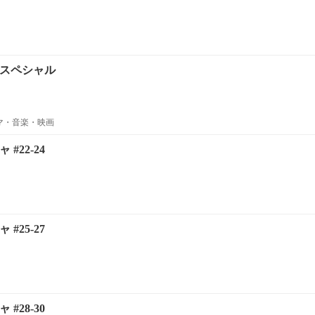
 スペシャル
ラマ・音楽・映画
#22-24
#25-27
#28-30