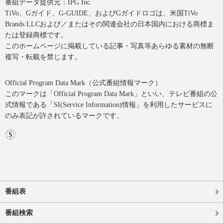
番組データ提供元：IPG Inc.
TiVo、Gガイド、G-GUIDE、およびGガイドロゴは、米国TiVo
Brands LLCおよび／またはその関連会社の日本国内における商標ま
たは登録商標です。
このホームページに掲載している記事・写真等あらゆる素材の無断
複写・転載を禁じます。
Official Program Data Mark（公式番組情報マーク）
このマークは「Official Program Data Mark」といい、テレビ番組の公
式情報である「SI(Service Information)情報」を利用したサービスに
のみ表記が許されているマークです。
番組表
番組検索