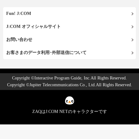
Fun! J:COM
J:COM オフィシャルサイト
お問い合わせ
お客さまのデータ利用･外部送信について
Copyright ©Interactive Program Guide, Inc.All Rights Reserved.
Copyright ©Jupiter Telecommunications Co., Ltd.All Rights Reserved.
ZAQはJ:COM NETのキャラクターです