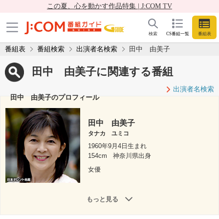
この夏、心を動かす作品特集 | J:COM TV
検索
CS番組一覧
番組表
番組表
番組検索
出演者名検索
田中 由美子
田中 由美子に関連する番組
出演者名検索
田中 由美子のプロフィール
田中 由美子
タナカ ユミコ
1960年9月4日生まれ
154cm
神奈川県出身
女優
もっと見る