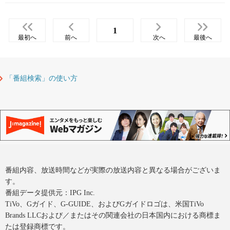
1
最初へ
前へ
次へ
最後へ
「番組検索」の使い方
番組内容、放送時間などが実際の放送内容と異なる場合がございま
す。
番組データ提供元：IPG Inc.
TiVo、Gガイド、G-GUIDE、およびGガイドロゴは、米国TiVo
Brands LLCおよび／またはその関連会社の日本国内における商標ま
たは登録商標です。