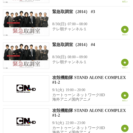
緊急取調室（2014） #3
8/30(日)
07:00～08:00
テレ朝チャンネル１
緊急取調室（2014） #4
8/30(日)
08:00～09:00
テレ朝チャンネル１
攻殻機動隊 STAND ALONE COMPLEX
#1-2
9/1(火)
19:00～20:00
カートゥーン ネットワークHD
海外アニメ国内アニメ
攻殻機動隊 STAND ALONE COMPLEX
#1-2
9/1(火)
22:00～23:00
カートゥーン ネットワークHD
海外アニメ国内アニメ