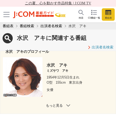
この夏、心を動かす作品特集 | J:COM TV
検索
CS番組一覧
番組表
番組表
番組検索
出演者名検索
水沢 アキ
水沢 アキに関連する番組
出演者名検索
水沢 アキのプロフィール
水沢 アキ
ミズサワ アキ
1954年12月5日生まれ
O型
155cm
東京出身
女優
もっと見る