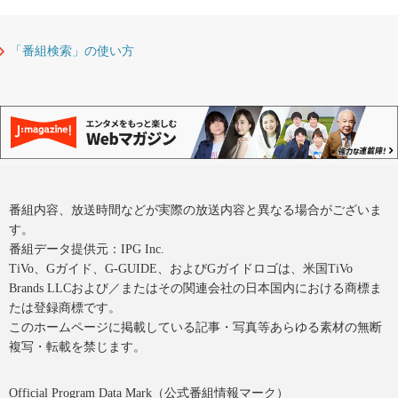
「番組検索」の使い方
番組内容、放送時間などが実際の放送内容と異なる場合がございま
す。
番組データ提供元：IPG Inc.
TiVo、Gガイド、G-GUIDE、およびGガイドロゴは、米国TiVo
Brands LLCおよび／またはその関連会社の日本国内における商標ま
たは登録商標です。
このホームページに掲載している記事・写真等あらゆる素材の無断
複写・転載を禁じます。
Official Program Data Mark（公式番組情報マーク）