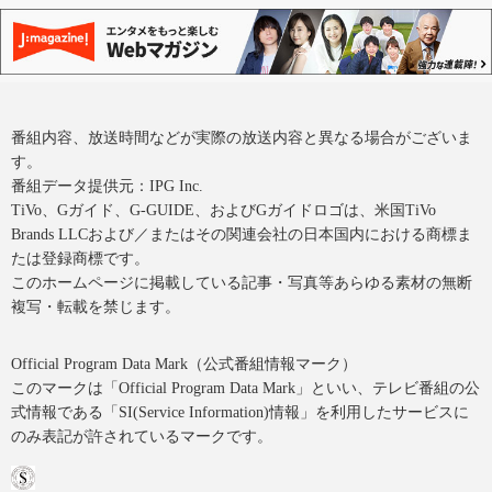
番組内容、放送時間などが実際の放送内容と異なる場合がございま
す。
番組データ提供元：IPG Inc.
TiVo、Gガイド、G-GUIDE、およびGガイドロゴは、米国TiVo
Brands LLCおよび／またはその関連会社の日本国内における商標ま
たは登録商標です。
このホームページに掲載している記事・写真等あらゆる素材の無断
複写・転載を禁じます。
Official Program Data Mark（公式番組情報マーク）
このマークは「Official Program Data Mark」といい、テレビ番組の公
式情報である「SI(Service Information)情報」を利用したサービスに
のみ表記が許されているマークです。