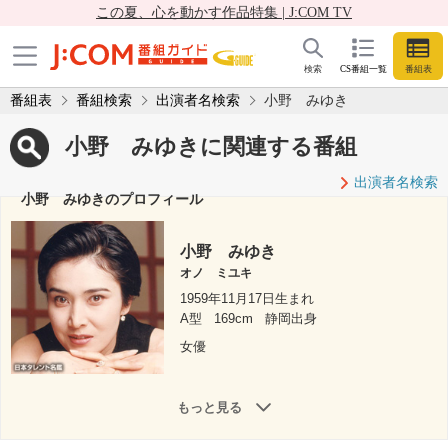
この夏、心を動かす作品特集 | J:COM TV
検索
CS番組一覧
番組表
番組表
番組検索
出演者名検索
小野 みゆき
小野 みゆきに関連する番組
出演者名検索
小野 みゆきのプロフィール
小野 みゆき
オノ ミユキ
1959年11月17日生まれ
A型
169cm
静岡出身
女優
もっと見る