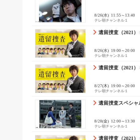
8/26(水)
11:55～13:40
テレ朝チャンネル１
遺留捜査（2021） 
8/26(水)
19:00～20:00
テレ朝チャンネル１
遺留捜査（2021） 
8/27(木)
19:00～20:00
テレ朝チャンネル１
遺留捜査スペシャル（2
8/28(金)
12:00～13:30
テレ朝チャンネル１
遺留捜査（2021） 