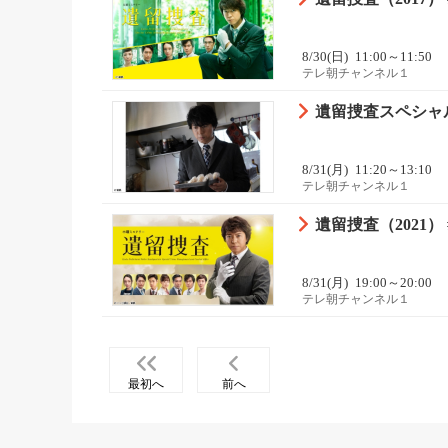
8/30(日)
11:00～11:50
テレ朝チャンネル１
遺留捜査スペシャル（2
8/31(月)
11:20～13:10
テレ朝チャンネル１
遺留捜査（2021） 
8/31(月)
19:00～20:00
テレ朝チャンネル１
最初へ
前へ