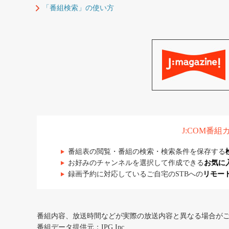
「番組検索」の使い方
J:COM番
番組表の閲覧・番組の検索・検索条件を保存する
お好みのチャンネルを選択して作成できる
お気に
録画予約に対応しているご自宅のSTBへの
リモー
番組内容、放送時間などが実際の放送内容と異なる場合が
番組データ提供元：IPG Inc.