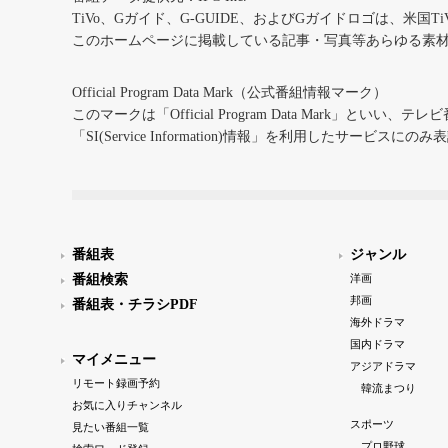
TiVo、Gガイド、G-GUIDE、およびGガイドロゴは、米国T
このホームページに掲載している記事・写真等あらゆる素
Official Program Data Mark（公式番組情報マーク）
このマークは「Official Program Data Mark」といい
「SI(Service Information)情報」を利用したサービ
番組表
ジャンル
番組検索
洋画
邦画
番組表・チラシPDF
海外ドラマ
国内ドラマ
マイメニュー
アジアドラマ
リモート録画予約
韓流まつり
お気に入りチャンネル
スポーツ
見たい番組一覧
プロ野球