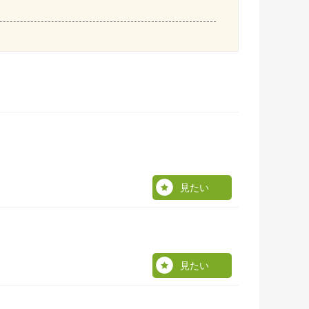
見たい
見たい