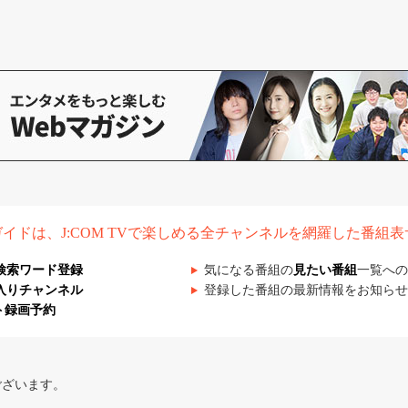
組ガイドは、J:COM TVで楽しめる全チャンネルを網羅した番組
検索ワード登録
気になる番組の
見たい番組
一覧への
入りチャンネル
登録した番組の最新情報をお知らせ
ト録画予約
ございます。