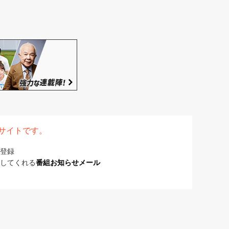
表サイトです。
登録
してくれる
番組お知らせメール