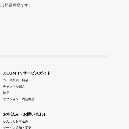
または登録商標です。
J:COM TVサービスガイド
コース案内・料金
チャンネル紹介
特長
オプション・周辺機器
お申込み・お問い合わせ
かんたんお申込み
サービス追加・変更