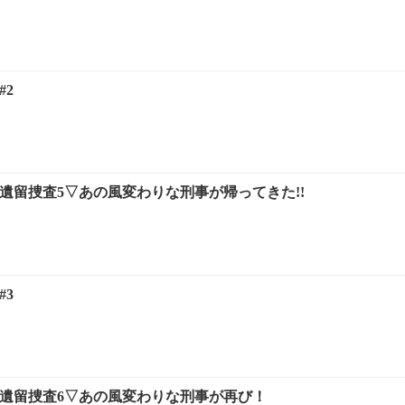
#2
遺留捜査5▽あの風変わりな刑事が帰ってきた!!
#3
 遺留捜査6▽あの風変わりな刑事が再び！