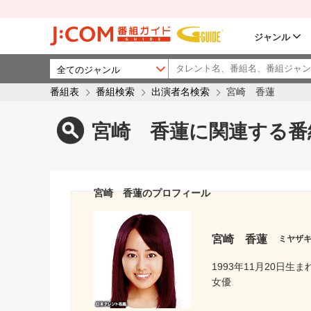
ジャンル
番組表
番組検索
出演者名検索
宮崎 香蓮
宮崎 香蓮に関連する番
宮崎 香蓮のプロフィール
宮崎 香蓮
ミヤザ
1993年11月20日生ま
女優