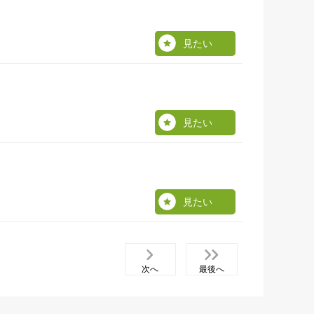
見たい
見たい
見たい
次へ
最後へ