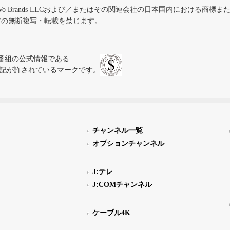
iVo Brands LLCおよび／またはその関連会社の日本国内における商標
材の無断複写・転載を禁じます。
、テレビ番組の公式情報である
スにのみ表記が許されているマークです。
チャンネル一覧
オプションチャンネル
J:テレ
J:COMチャンネル
ケーブル4K