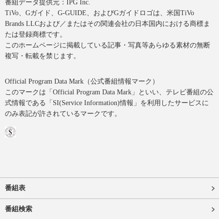
番組データ提供元：IPG Inc.
TiVo、Gガイド、G-GUIDE、およびGガイドロゴは、米国TiVo
Brands LLCおよび／またはその関連会社の日本国内における商標ま
たは登録商標です。
このホームページに掲載している記事・写真等あらゆる素材の無断
複写・転載を禁じます。
Official Program Data Mark（公式番組情報マーク）
このマークは「Official Program Data Mark」といい、テレビ番組の公
式情報である「SI(Service Information)情報」を利用したサービスに
のみ表記が許されているマークです。
番組表
番組検索