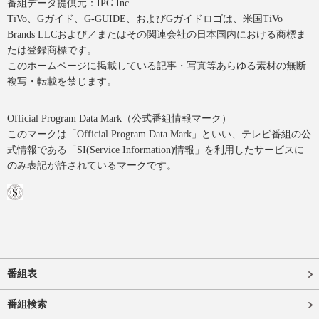
番組データ提供元：IPG Inc.
TiVo、Gガイド、G-GUIDE、およびGガイドロゴは、米国TiVo
Brands LLCおよび／またはその関連会社の日本国内における商標ま
たは登録商標です。
このホームページに掲載している記事・写真等あらゆる素材の無断
複写・転載を禁じます。
Official Program Data Mark（公式番組情報マーク）
このマークは「Official Program Data Mark」といい、テレビ番組の公
式情報である「SI(Service Information)情報」を利用したサービスに
のみ表記が許されているマークです。
番組表
番組検索