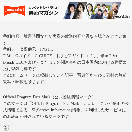
番組内容、放送時間などが実際の放送内容と異なる場合がございま
す。
番組データ提供元：IPG Inc.
TiVo、Gガイド、G-GUIDE、およびGガイドロゴは、米国TiVo
Brands LLCおよび／またはその関連会社の日本国内における商標ま
たは登録商標です。
このホームページに掲載している記事・写真等あらゆる素材の無断
複写・転載を禁じます。
Official Program Data Mark（公式番組情報マーク）
このマークは「Official Program Data Mark」といい、テレビ番組の公
式情報である「SI(Service Information)情報」を利用したサービスに
のみ表記が許されているマークです。