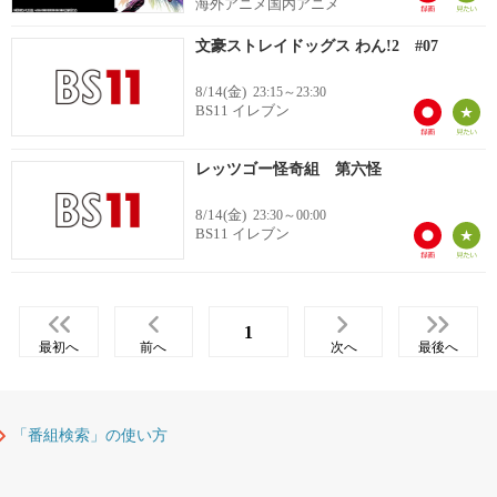
海外アニメ国内アニメ
文豪ストレイドッグス わん!2 #07
8/14(金)
23:15～23:30
BS11 イレブン
レッツゴー怪奇組 第六怪
8/14(金)
23:30～00:00
BS11 イレブン
1
最初へ
前へ
次へ
最後へ
「番組検索」の使い方