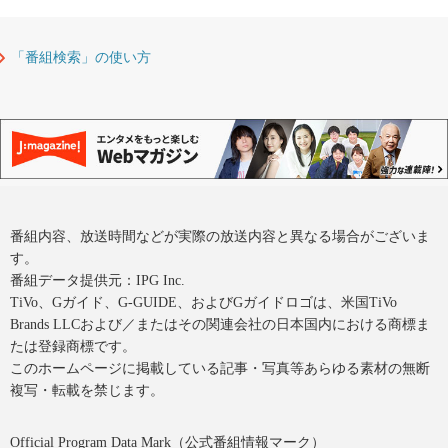
「番組検索」の使い方
番組内容、放送時間などが実際の放送内容と異なる場合がございま
す。
番組データ提供元：IPG Inc.
TiVo、Gガイド、G-GUIDE、およびGガイドロゴは、米国TiVo
Brands LLCおよび／またはその関連会社の日本国内における商標ま
たは登録商標です。
このホームページに掲載している記事・写真等あらゆる素材の無断
複写・転載を禁じます。
Official Program Data Mark（公式番組情報マーク）