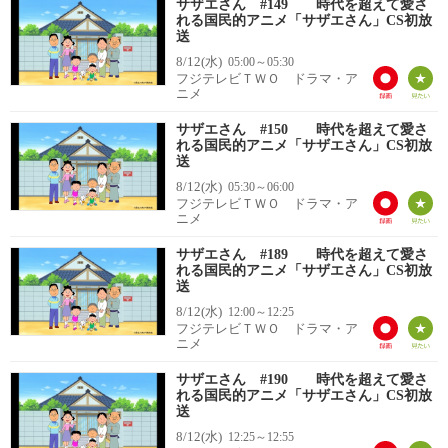
サザエさん #149 時代を超えて愛さ
れる国民的アニメ「サザエさん」CS初放
送
8/12(水)
05:00～05:30
フジテレビＴＷＯ ドラマ・ア
ニメ
サザエさん #150 時代を超えて愛さ
れる国民的アニメ「サザエさん」CS初放
送
8/12(水)
05:30～06:00
フジテレビＴＷＯ ドラマ・ア
ニメ
サザエさん #189 時代を超えて愛さ
れる国民的アニメ「サザエさん」CS初放
送
8/12(水)
12:00～12:25
フジテレビＴＷＯ ドラマ・ア
ニメ
サザエさん #190 時代を超えて愛さ
れる国民的アニメ「サザエさん」CS初放
送
8/12(水)
12:25～12:55