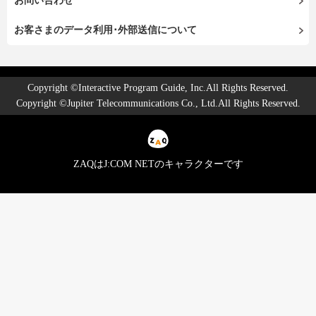
お問い合わせ
お客さまのデータ利用･外部送信について
Copyright ©Interactive Program Guide, Inc.All Rights Reserved.
Copyright ©Jupiter Telecommunications Co., Ltd.All Rights Reserved.
ZAQはJ:COM NETのキャラクターです