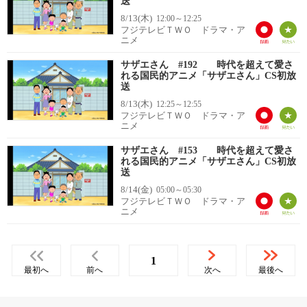
送
8/13(木)
12:00～12:25
フジテレビＴＷＯ ドラマ・ア
ニメ
サザエさん #192 時代を超えて愛さ
れる国民的アニメ「サザエさん」CS初放
送
8/13(木)
12:25～12:55
フジテレビＴＷＯ ドラマ・ア
ニメ
サザエさん #153 時代を超えて愛さ
れる国民的アニメ「サザエさん」CS初放
送
8/14(金)
05:00～05:30
フジテレビＴＷＯ ドラマ・ア
ニメ
1
最初へ
前へ
次へ
最後へ