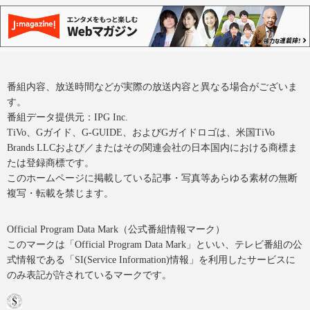
番組内容、放送時間などが実際の放送内容と異なる場合がございま
す。
番組データ提供元：IPG Inc.
TiVo、Gガイド、G-GUIDE、およびGガイドロゴは、米国TiVo
Brands LLCおよび／またはその関連会社の日本国内における商標ま
たは登録商標です。
このホームページに掲載している記事・写真等あらゆる素材の無断
複写・転載を禁じます。
Official Program Data Mark（公式番組情報マーク）
このマークは「Official Program Data Mark」といい、テレビ番組の公
式情報である「SI(Service Information)情報」を利用したサービスに
のみ表記が許されているマークです。