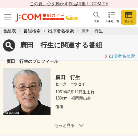
この夏、心を動かす作品特集 | J:COM TV
検索
CS番組一覧
番組表
番組表
番組検索
出演者名検索
廣田 行生
廣田 行生に関連する番組
出演者名検索
廣田 行生のプロフィール
廣田 行生
ヒロタ コウセイ
1951年2月12日生まれ
180cm
福岡県出身
俳優
もっと見る