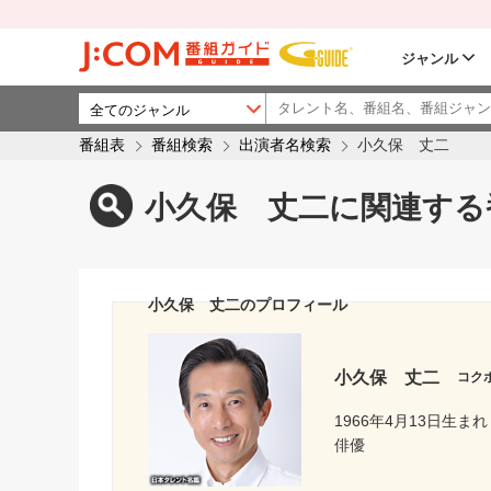
ジャンル
番組表
番組検索
出演者名検索
小久保 丈二
小久保 丈二に関連する
小久保 丈二のプロフィール
小久保 丈二
コク
1966年4月13日生まれ
俳優