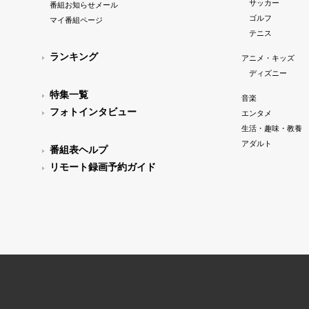
サッカー
番組お知らせメール
ゴルフ
マイ番組ページ
テニス
ランキング
アニメ・キッズ
ディズニー
特集一覧
音楽
フォトインタビュー
エンタメ
生活・趣味・教養
アダルト
番組表ヘルプ
リモート録画予約ガイド