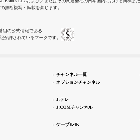
iVo Brands LLCおよび／またはその関連会社の日本国内における商標
材の無断複写・転載を禁じます。
、テレビ番組の公式情報である
スにのみ表記が許されているマークです。
チャンネル一覧
オプションチャンネル
J:テレ
J:COMチャンネル
ケーブル4K