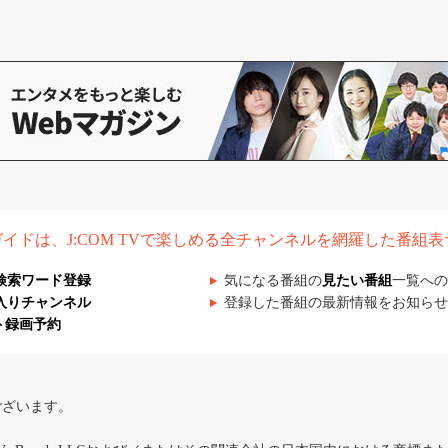
組ガイドは、J:COM TVで楽しめる全チャンネルを網羅した番組
検索ワード登録
気になる番組の
見たい番組
一覧への
入りチャンネル
登録した番組の最新情報をお知らせ
ト録画予約
ございます。