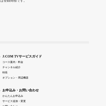
または登録商標です。
J:COM TVサービスガイド
コース案内・料金
チャンネル紹介
特長
オプション・周辺機器
お申込み・お問い合わせ
かんたんお申込み
サービス追加・変更