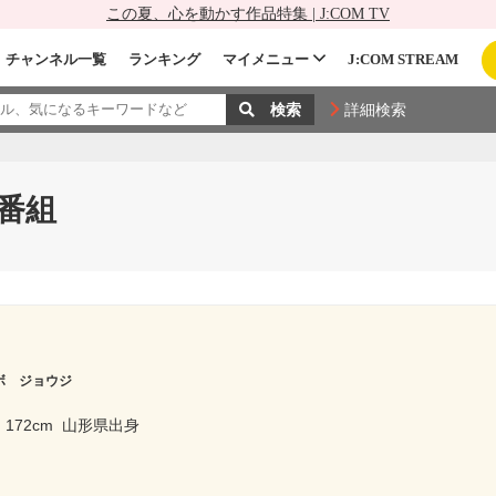
この夏、心を動かす作品特集 | J:COM TV
チャンネル一覧
ランキング
マイメニュー
J:COM STREAM
詳細検索
番組
ボ ジョウジ
172cm
山形県出身