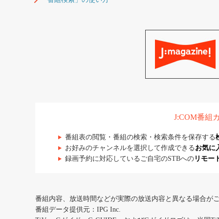
J:COM番
番組表の閲覧・番組の検索・検索条件を保存する
お好みのチャンネルを選択して作成できる
お気に
録画予約に対応しているご自宅のSTBへの
リモー
番組内容、放送時間などが実際の放送内容と異なる場合が
番組データ提供元：IPG Inc.