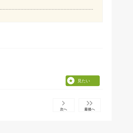
見たい
次へ
最後へ