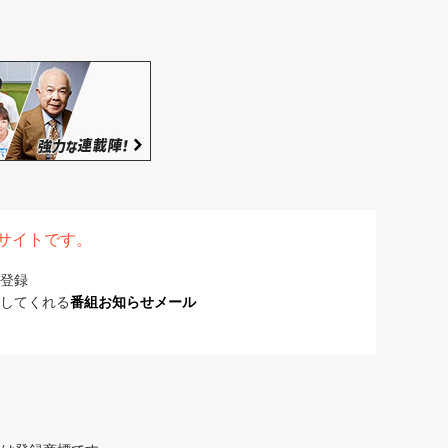
表サイトです。
登録
してくれる
番組お知らせメール