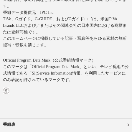
す。
番組データ提供元：IPG Inc.
TiVo、Gガイド、G-GUIDE、およびGガイドロゴは、米国TiVo
Brands LLCおよび／またはその関連会社の日本国内における商標ま
たは登録商標です。
このホームページに掲載している記事・写真等あらゆる素材の無断
複写・転載を禁じます。
Official Program Data Mark（公式番組情報マーク）
このマークは「Official Program Data Mark」といい、テレビ番組の公
式情報である「SI(Service Information)情報」を利用したサービスに
のみ表記が許されているマークです。
番組表