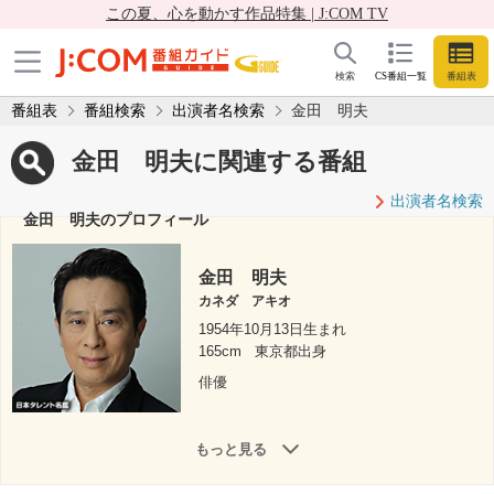
この夏、心を動かす作品特集 | J:COM TV
検索
CS番組一覧
番組表
番組表
番組検索
出演者名検索
金田 明夫
金田 明夫に関連する番組
出演者名検索
金田 明夫のプロフィール
金田 明夫
カネダ アキオ
1954年10月13日生まれ
165cm
東京都出身
俳優
もっと見る