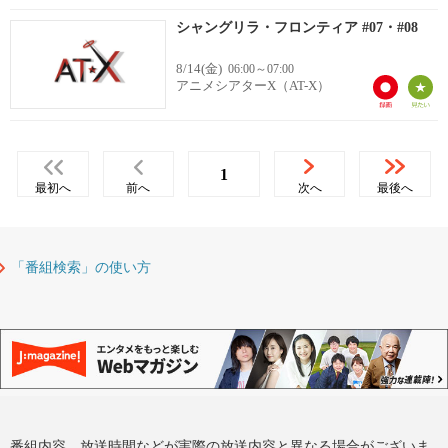
シャングリラ・フロンティア #07・#08
8/14(金)
06:00～07:00
アニメシアターX（AT-X）
1
最初へ
前へ
次へ
最後へ
「番組検索」の使い方
番組内容、放送時間などが実際の放送内容と異なる場合がございま