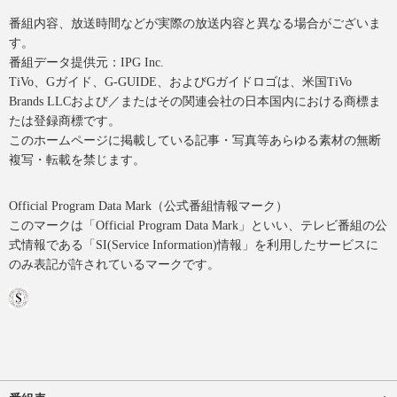
番組内容、放送時間などが実際の放送内容と異なる場合がございま
す。
番組データ提供元：IPG Inc.
TiVo、Gガイド、G-GUIDE、およびGガイドロゴは、米国TiVo
Brands LLCおよび／またはその関連会社の日本国内における商標ま
たは登録商標です。
このホームページに掲載している記事・写真等あらゆる素材の無断
複写・転載を禁じます。
Official Program Data Mark（公式番組情報マーク）
このマークは「Official Program Data Mark」といい、テレビ番組の公
式情報である「SI(Service Information)情報」を利用したサービスに
のみ表記が許されているマークです。