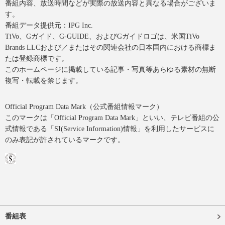
番組内容、放送時間などが実際の放送内容と異なる場合がございま
す。
番組データ提供元：IPG Inc.
TiVo、Gガイド、G-GUIDE、およびGガイドロゴは、米国TiVo
Brands LLCおよび／またはその関連会社の日本国内における商標ま
たは登録商標です。
このホームページに掲載している記事・写真等あらゆる素材の無断
複写・転載を禁じます。
Official Program Data Mark（公式番組情報マーク）
このマークは「Official Program Data Mark」といい、テレビ番組の公
式情報である「SI(Service Information)情報」を利用したサービスに
のみ表記が許されているマークです。
番組表