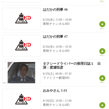
はだかの刑事 #6
8/26(水)
15:00～16:00
東映チャンネルHD
はだかの刑事 #7
8/26(水)
16:00～16:50
東映チャンネルHD
タクシードライバーの推理日誌１ 出
演：渡瀬恒彦
8/29(土)
06:00～07:45
ファミリー劇場HD
おみやさん 3 #3
8/30(日)
10:00～11:00
東映チャンネルHD