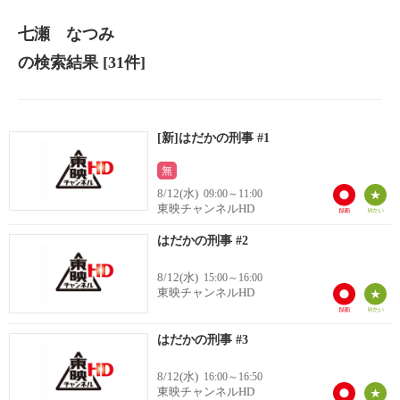
七瀬 なつみ
の検索結果
[31件]
[新]はだかの刑事 #1
無
8/12(水)
09:00～11:00
東映チャンネルHD
はだかの刑事 #2
8/12(水)
15:00～16:00
東映チャンネルHD
はだかの刑事 #3
8/12(水)
16:00～16:50
東映チャンネルHD