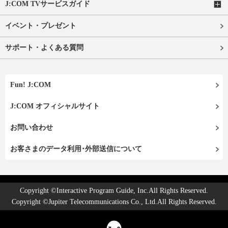
J:COM TVサービスガイド
イベント・プレゼント
サポート・よくある質問
Fun! J:COM
J:COM オフィシャルサイト
お問い合わせ
お客さまのデータ利用･外部送信について
Copyright ©Interactive Program Guide, Inc.All Rights Reserved.
Copyright ©Jupiter Telecommunications Co., Ltd.All Rights Reserved.