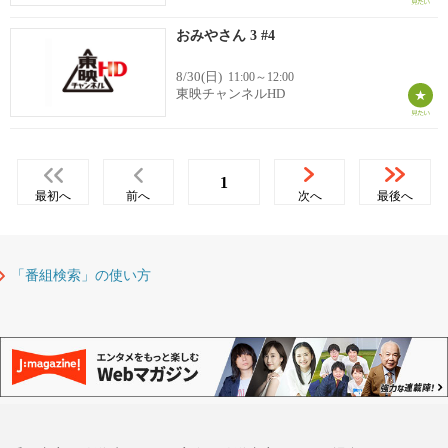
おみやさん 3 #4
8/30(日)
11:00～12:00
東映チャンネルHD
1
最初へ
前へ
次へ
最後へ
「番組検索」の使い方