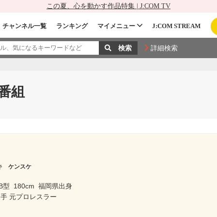
この夏、心を動かす作品特集 | J:COM TV
チャンネル一覧
ランキング
マイメニュー
J:COM STREAM
詳細検索
番組
キ ケンスケ
B型
180cm
福岡県出身
手 元プロレスラー