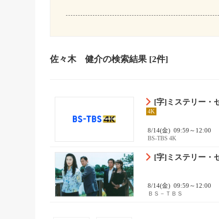
佐々木 健介
の検索結果
[2件]
[字]ミステリー
4K
8/14(金)
09:59～12:00
BS-TBS 4K
[字]ミステリー・
8/14(金)
09:59～12:00
ＢＳ－ＴＢＳ