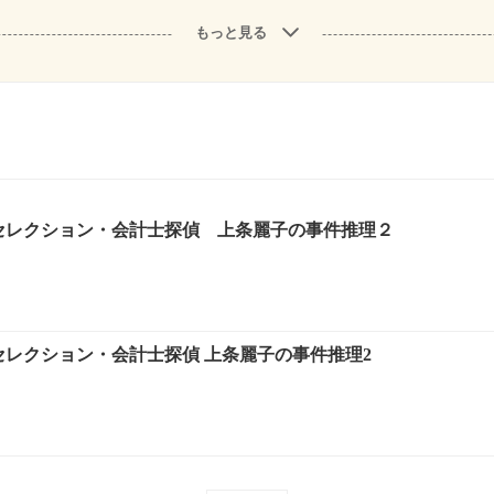
もっと見る
・セレクション・会計士探偵 上条麗子の事件推理２
セレクション・会計士探偵 上条麗子の事件推理2