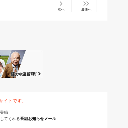
次へ
最後へ
表サイトです。
登録
してくれる
番組お知らせメール