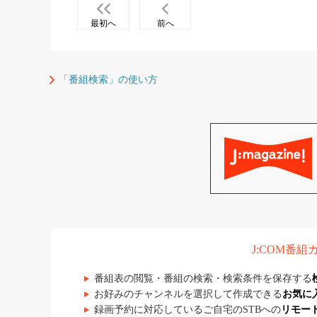
最初へ
前へ
「番組検索」の使い方
J:COM番
番組表の閲覧・番組の検索・検索条件を保存する
お好みのチャンネルを選択して作成できる
お気に
録画予約に対応しているご自宅のSTBへの
リモー