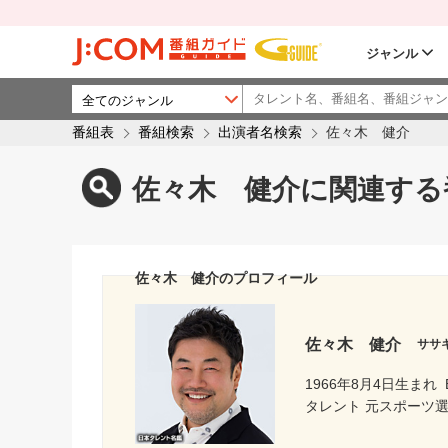
ジャンル
番組表
番組検索
出演者名検索
佐々木 健介
佐々木 健介に関連する
佐々木 健介のプロフィール
佐々木 健介
ササ
1966年8月4日生まれ
タレント 元スポーツ選