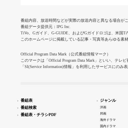
番組内容、放送時間などが実際の放送内容と異なる場合が
番組データ提供元：IPG Inc.
TiVo、Gガイド、G-GUIDE、およびGガイドロゴは、米国T
このホームページに掲載している記事・写真等あらゆる素
Official Program Data Mark（公式番組情報マーク）
このマークは「Official Program Data Mark」といい
「SI(Service Information)情報」を利用したサービ
番組表
ジャンル
番組検索
洋画
邦画
番組表・チラシPDF
海外ドラマ
国内ドラマ