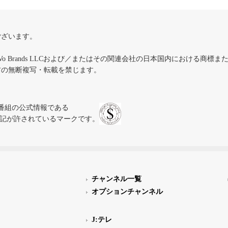
ございます。
iVo Brands LLCおよび／またはその関連会社の日本国内における商標
材の無断複写・転載を禁じます。
、テレビ番組の公式情報である
スにのみ表記が許されているマークです。
チャンネル一覧
オプションチャンネル
J:テレ