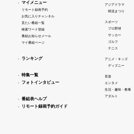
マイメニュー
アジアドラマ
リモート録画予約
韓流まつり
お気に入りチャンネル
スポーツ
見たい番組一覧
プロ野球
検索ワード登録
サッカー
番組お知らせメール
ゴルフ
マイ番組ページ
テニス
ランキング
アニメ・キッズ
ディズニー
特集一覧
音楽
フォトインタビュー
エンタメ
生活・趣味・教養
アダルト
番組表ヘルプ
リモート録画予約ガイド