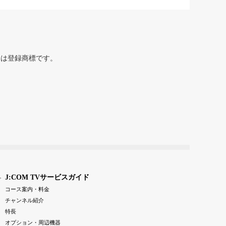
または登録商標です。
J:COM TVサービスガイド
コース案内・料金
チャンネル紹介
特長
オプション・周辺機器