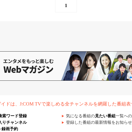
1
組ガイドは、J:COM TVで楽しめる全チャンネルを網羅した番組
検索ワード登録
気になる番組の
見たい番組
一覧への
入りチャンネル
登録した番組の最新情報をお知らせ
ト録画予約