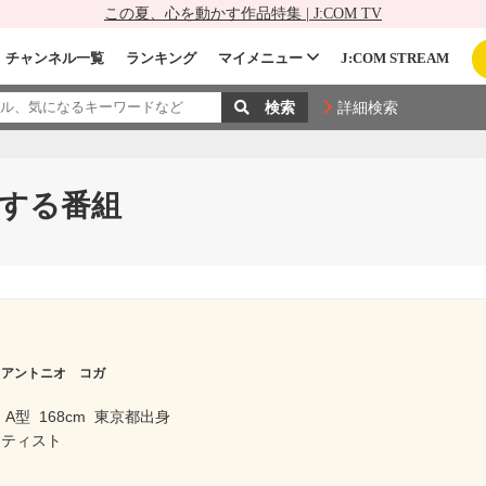
この夏、心を動かす作品特集 | J:COM TV
チャンネル一覧
ランキング
マイメニュー
J:COM STREAM
詳細検索
する番組
アントニオ コガ
A型
168cm
東京都出身
ーティスト