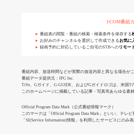
J:COM番
番組表の閲覧・番組の検索・検索条件を保存する
お好みのチャンネルを選択して作成できる
お気に
録画予約に対応しているご自宅のSTBへの
リモー
番組内容、放送時間などが実際の放送内容と異なる場合が
番組データ提供元：IPG Inc.
TiVo、Gガイド、G-GUIDE、およびGガイドロゴは、米国T
このホームページに掲載している記事・写真等あらゆる素
Official Program Data Mark（公式番組情報マーク）
このマークは「Official Program Data Mark」といい
「SI(Service Information)情報」を利用したサービ