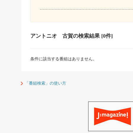
アントニオ 古賀
の検索結果
[0件]
条件に該当する番組はありません。
「番組検索」の使い方