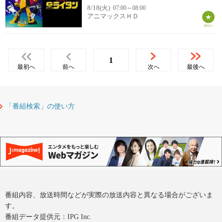
8/18(火)
07:00～08:00
アニマックスＨＤ
1
最初へ
前へ
次へ
最後へ
「番組検索」の使い方
番組内容、放送時間などが実際の放送内容と異なる場合がございま
す。
番組データ提供元：IPG Inc.