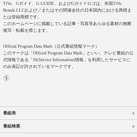
TiVo、Gガイド、G-GUIDE、およびGガイドロゴは、米国TiVo
Brands LLCおよび／またはその関連会社の日本国内における商標ま
たは登録商標です。
このホームページに掲載している記事・写真等あらゆる素材の無断
複写・転載を禁じます。
Official Program Data Mark（公式番組情報マーク）
このマークは「Official Program Data Mark」といい、テレビ番組の公
式情報である「SI(Service Information)情報」を利用したサービスに
のみ表記が許されているマークです。
番組表
番組検索