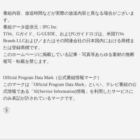
番組内容、放送時間などが実際の放送内容と異なる場合がございま
す。
番組データ提供元：IPG Inc.
TiVo、Gガイド、G-GUIDE、およびGガイドロゴは、米国TiVo
Brands LLCおよび／またはその関連会社の日本国内における商標ま
たは登録商標です。
このホームページに掲載している記事・写真等あらゆる素材の無断
複写・転載を禁じます。
Official Program Data Mark（公式番組情報マーク）
このマークは「Official Program Data Mark」といい、テレビ番組の公
式情報である「SI(Service Information)情報」を利用したサービスに
のみ表記が許されているマークです。