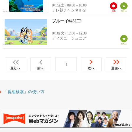
8/15(土)
09:00～10:00
テレ朝チャンネル２
ブルーイ#43[二]
8/18(火)
12:00～12:30
ディズニージュニア
1
最初へ
前へ
次へ
最後へ
「番組検索」の使い方