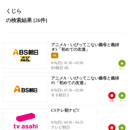
くじら
の検索結果
[26件]
アニメA・いびってこない義母と義姉
＃5「初めての友達」
4K
8/9(日)
01:30～02:00
BS朝日 4K
アニメA・いびってこない義母と義姉
#5「初めての友達」
8/9(日)
01:30～02:00
ＢＳ朝日１
CSテレ朝ナビ!!
8/9(日)
04:30～04:35
テレビ朝日