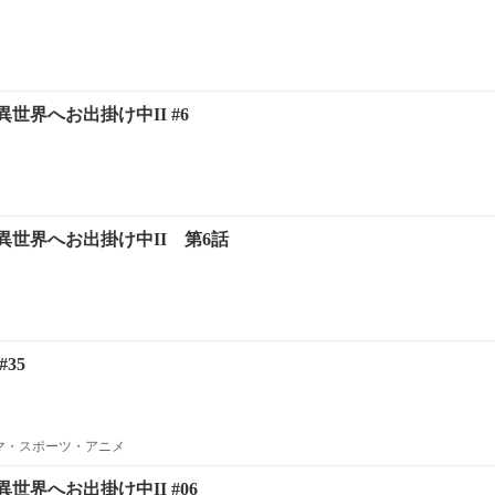
世界へお出掛け中II #6
異世界へお出掛け中II 第6話
35
ラマ・スポーツ・アニメ
世界へお出掛け中II #06