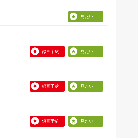
見たい
録画予約
見たい
録画予約
見たい
録画予約
見たい