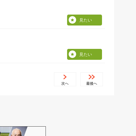
見たい
見たい
次へ
最後へ