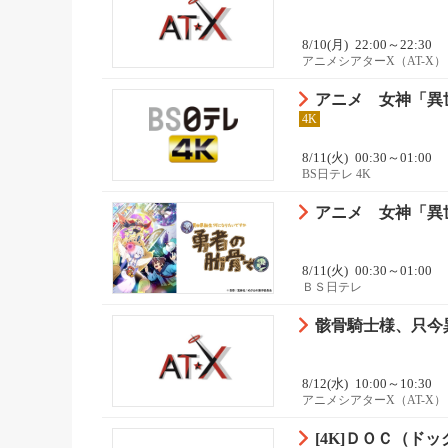
8/10(月)
22:00～22:30
アニメシアターX（AT-X）
アニメ 女神「異
4K
8/11(火)
00:30～01:00
BS日テレ 4K
アニメ 女神「異
8/11(火)
00:30～01:00
ＢＳ日テレ
骸骨騎士様、只今異
8/12(水)
10:00～10:30
アニメシアターX（AT-X）
[4K]ＤＯＣ（ド