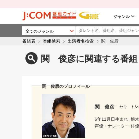
ジャンル
番組表
番組検索
出演者名検索
関 俊彦
関 俊彦に関連する番組
関 俊彦のプロフィール
関 俊彦
セキ トシ
6年11月日生まれ
栃
声優・ナレーター 俳