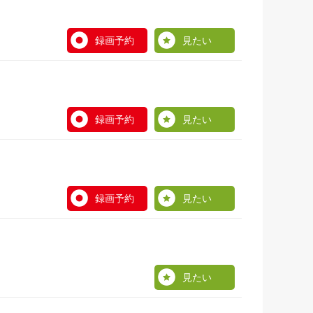
録画予約
見たい
録画予約
見たい
録画予約
見たい
見たい