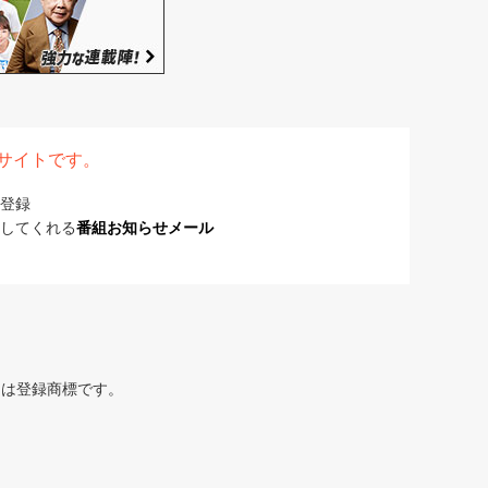
表サイトです。
登録
してくれる
番組お知らせメール
または登録商標です。