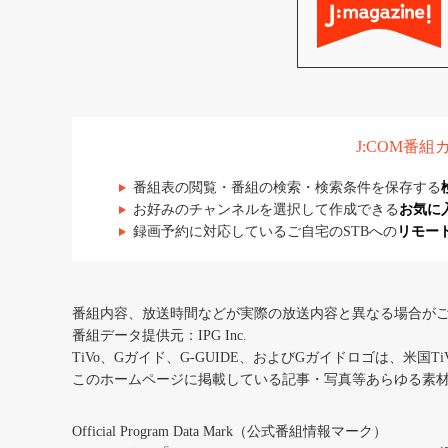
J:COM番
番組表の閲覧・番組の検索・検索条件を保存する
お好みのチャンネルを選択して作成できる
お気に
録画予約に対応しているご自宅のSTBへの
リモー
番組内容、放送時間などが実際の放送内容と異なる場合が
番組データ提供元：IPG Inc.
TiVo、Gガイド、G-GUIDE、およびGガイドロゴは、米国T
このホームページに掲載している記事・写真等あらゆる素
Official Program Data Mark（公式番組情報マーク）