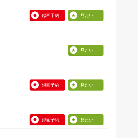
録画予約
見たい
見たい
録画予約
見たい
録画予約
見たい