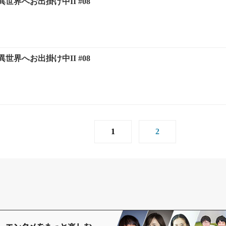
世界へお出掛け中II #08
世界へお出掛け中II #08
1
2