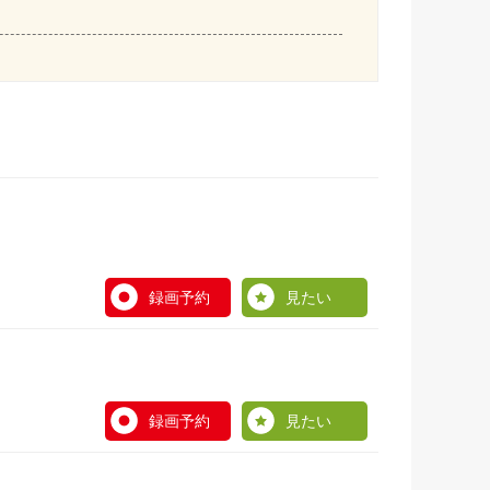
録画予約
見たい
録画予約
見たい