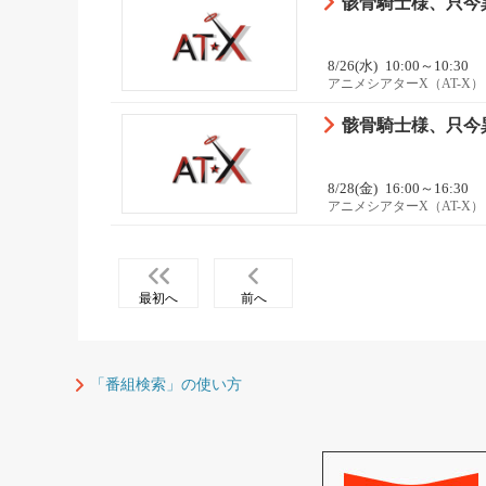
骸骨騎士様、只今異
8/26(水)
10:00～10:30
アニメシアターX（AT-X）
骸骨騎士様、只今異
8/28(金)
16:00～16:30
アニメシアターX（AT-X）
最初へ
前へ
「番組検索」の使い方