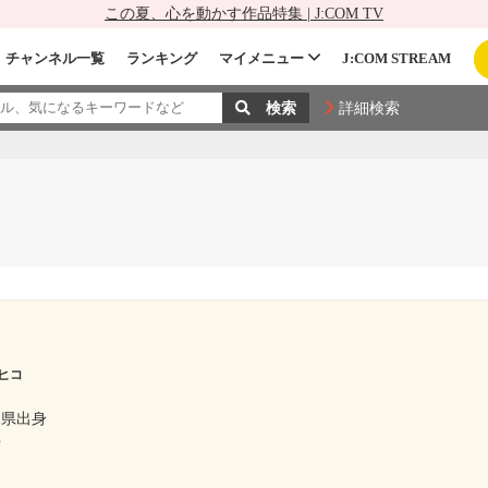
この夏、心を動かす作品特集 | J:COM TV
チャンネル一覧
ランキング
マイメニュー
J:COM STREAM
詳細検索
ヒコ
木県出身
優