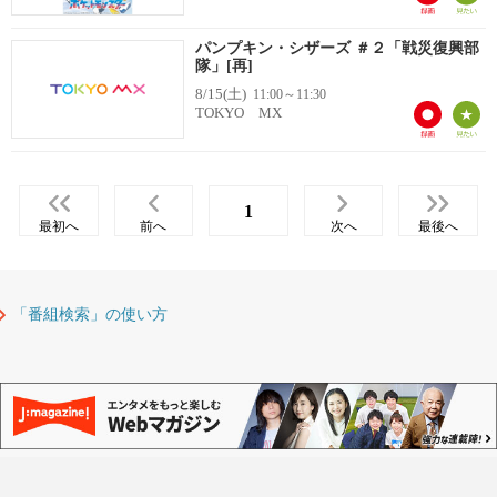
パンプキン・シザーズ ＃２「戦災復興部
隊」[再]
8/15(土)
11:00～11:30
TOKYO MX
1
最初へ
前へ
次へ
最後へ
「番組検索」の使い方