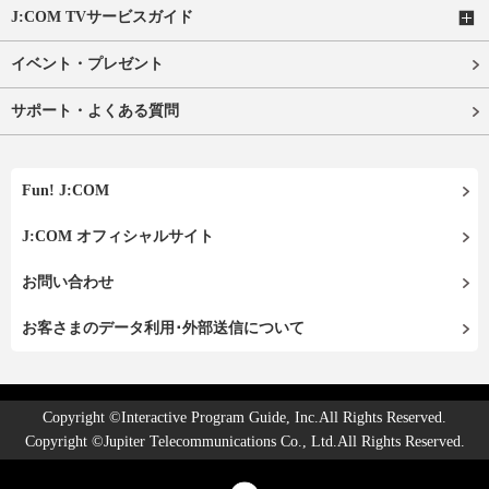
J:COM TVサービスガイド
イベント・プレゼント
サポート・よくある質問
Fun! J:COM
J:COM オフィシャルサイト
お問い合わせ
お客さまのデータ利用･外部送信について
Copyright ©Interactive Program Guide, Inc.All Rights Reserved.
Copyright ©Jupiter Telecommunications Co., Ltd.All Rights Reserved.