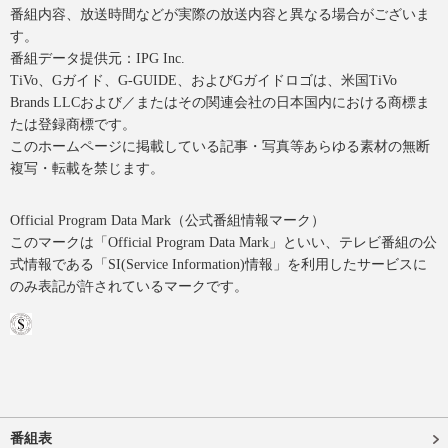
番組内容、放送時間などが実際の放送内容と異なる場合がございま
す。
番組データ提供元：IPG Inc.
TiVo、Gガイド、G-GUIDE、およびGガイドロゴは、米国TiVo
Brands LLCおよび／またはその関連会社の日本国内における商標ま
たは登録商標です。
このホームページに掲載している記事・写真等あらゆる素材の無断
複写・転載を禁じます。
Official Program Data Mark（公式番組情報マーク）
このマークは「Official Program Data Mark」といい、テレビ番組の公
式情報である「SI(Service Information)情報」を利用したサービスに
のみ表記が許されているマークです。
番組表