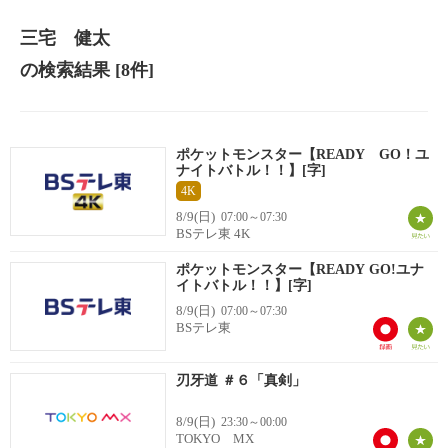
三宅 健太
の検索結果
[8件]
ポケットモンスター【READY GO！ユ
ナイトバトル！！】[字]
4K
8/9(日)
07:00～07:30
BSテレ東 4K
ポケットモンスター【READY GO!ユナ
イトバトル！！】[字]
8/9(日)
07:00～07:30
BSテレ東
刃牙道 ＃６「真剣」
8/9(日)
23:30～00:00
TOKYO MX