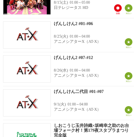
8/15(土)
01:00～05:00
日テレジータス HD
げんしけん2 #01-#06
8/25(火)
01:00～04:00
アニメシアターX（AT-X）
げんしけん2 #07-#12
8/26(水)
01:00～04:00
アニメシアターX（AT-X）
げんしけん二代目 #01-#07
9/1(火)
01:00～04:00
アニメシアターX（AT-X）
しおこうじ玉井詩織×坂崎幸之助のお台
場フォーク村！第179夜スタプラまつり
完全版