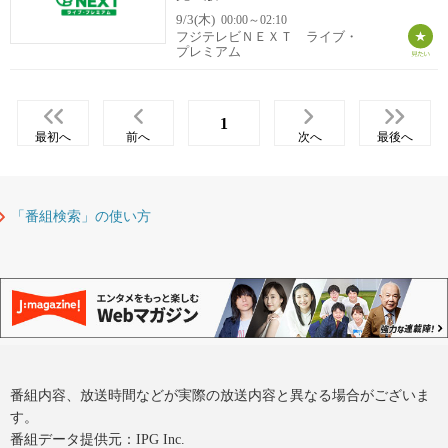
9/3(木)
00:00～02:10
フジテレビＮＥＸＴ ライブ・
プレミアム
1
最初へ
前へ
次へ
最後へ
「番組検索」の使い方
番組内容、放送時間などが実際の放送内容と異なる場合がございま
す。
番組データ提供元：IPG Inc.