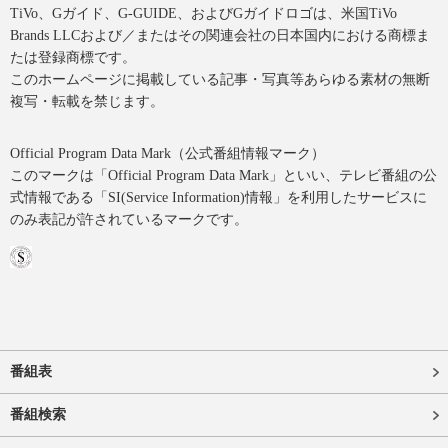
TiVo、Gガイド、G-GUIDE、およびGガイドロゴは、米国TiVo
Brands LLCおよび／またはその関連会社の日本国内における商標ま
たは登録商標です。
このホームページに掲載している記事・写真等あらゆる素材の無断
複写・転載を禁じます。
Official Program Data Mark（公式番組情報マーク）
このマークは「Official Program Data Mark」といい、テレビ番組の公
式情報である「SI(Service Information)情報」を利用したサービスに
のみ表記が許されているマークです。
番組表
番組検索