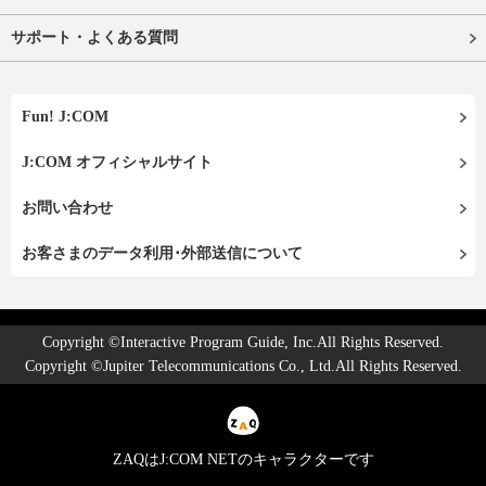
サポート・よくある質問
Fun! J:COM
J:COM オフィシャルサイト
お問い合わせ
お客さまのデータ利用･外部送信について
Copyright ©Interactive Program Guide, Inc.All Rights Reserved.
Copyright ©Jupiter Telecommunications Co., Ltd.All Rights Reserved.
ZAQはJ:COM NETのキャラクターです