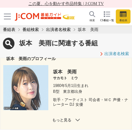
この夏、心を動かす作品特集 | J:COM TV
検索
CS番組一覧
番組表
番組表
番組検索
出演者名検索
坂本 美雨
坂本 美雨に関連する番組
出演者名検索
坂本 美雨のプロフィール
坂本 美雨
サカモト ミウ
1980年5月1日生まれ
B型
東京都出身
歌手・アーティスト 司会者・ＭＣ 声優・ナ
レーター DJ 女優
もっと見る