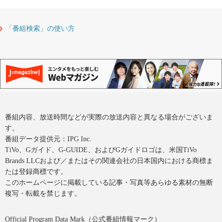
「番組検索」の使い方
番組内容、放送時間などが実際の放送内容と異なる場合がございま
す。
番組データ提供元：IPG Inc.
TiVo、Gガイド、G-GUIDE、およびGガイドロゴは、米国TiVo
Brands LLCおよび／またはその関連会社の日本国内における商標ま
たは登録商標です。
このホームページに掲載している記事・写真等あらゆる素材の無断
複写・転載を禁じます。
Official Program Data Mark（公式番組情報マーク）