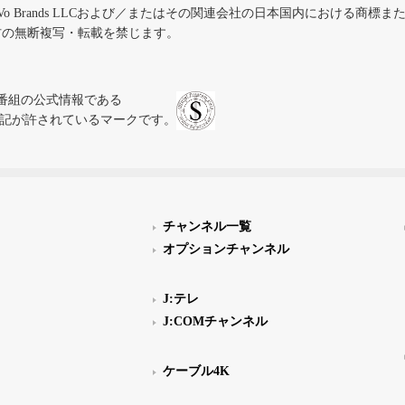
iVo Brands LLCおよび／またはその関連会社の日本国内における商標
材の無断複写・転載を禁じます。
、テレビ番組の公式情報である
スにのみ表記が許されているマークです。
チャンネル一覧
オプションチャンネル
J:テレ
J:COMチャンネル
ケーブル4K