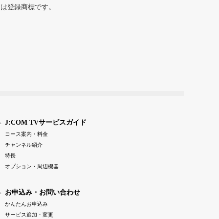
または登録商標です。
J:COM TVサービスガイド
コース案内・料金
チャンネル紹介
特長
オプション・周辺機器
お申込み・お問い合わせ
かんたんお申込み
サービス追加・変更