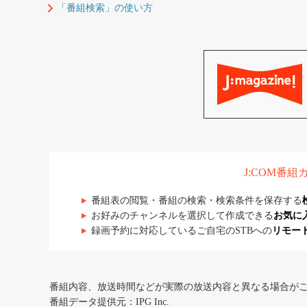
「番組検索」の使い方
J:COM番
番組表の閲覧・番組の検索・検索条件を保存する
お好みのチャンネルを選択して作成できる
お気に
録画予約に対応しているご自宅のSTBへの
リモー
番組内容、放送時間などが実際の放送内容と異なる場合が
番組データ提供元：IPG Inc.