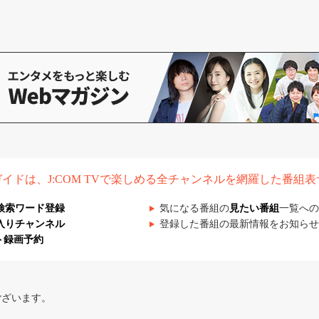
組ガイドは、J:COM TVで楽しめる全チャンネルを網羅した番組
検索ワード登録
気になる番組の
見たい番組
一覧への
入りチャンネル
登録した番組の最新情報をお知らせ
ト録画予約
ございます。