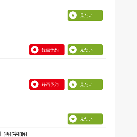
見たい
録画予約
見たい
録画予約
見たい
見たい
][字][解]