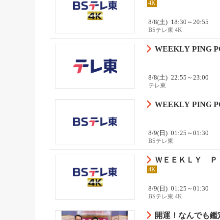
4K
8/8(土)
18:30～20:55
BSテレ東 4K
WEEKLY PING P
8/8(土)
22:55～23:00
テレ東
WEEKLY PING P
8/9(日)
01:25～01:30
BSテレ東
ＷＥＥＫＬＹ Ｐ
4K
8/9(日)
01:25～01:30
BSテレ東 4K
開運！なんでも鑑定