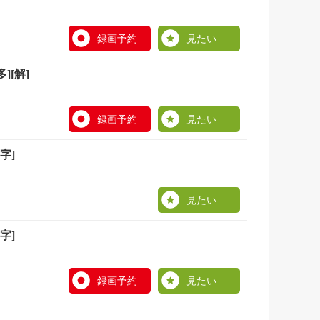
録画予約
見たい
[解]
録画予約
見たい
字]
見たい
字]
録画予約
見たい