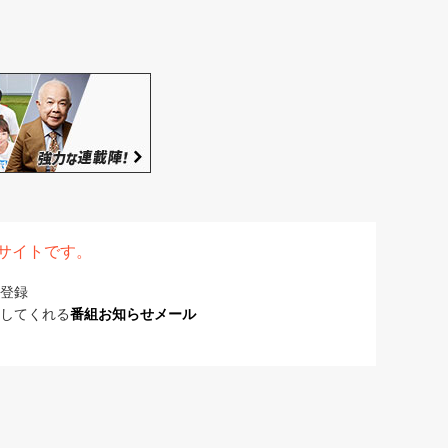
表サイトです。
登録
してくれる
番組お知らせメール