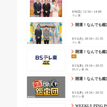
8/9(日)
12:54～14:00
テレ東
開運！なんでも鑑定
8/11(火)
20:54～21:55
テレ東
開運！なんでも鑑
4K
8/13(木)
19:54～20:55
BSテレ東 4K
開運！なんでも鑑
8/13(木)
19:54～20:55
BSテレ東
WEEKLY PING P