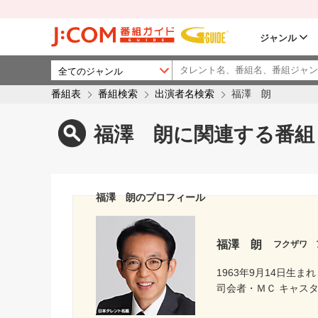
ジャンル
番組表
番組検索
出演者名検索
福澤 朗
福澤 朗に関連する番組
福澤 朗のプロフィール
福澤 朗
フクザワ 
1963年9月14日生まれ
司会者・ＭＣ キャス