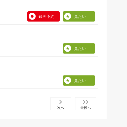
録画予約
見たい
見たい
見たい
次へ
最後へ