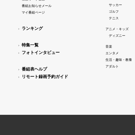
サッカー
番組お知らせメール
ゴルフ
マイ番組ページ
テニス
ランキング
アニメ・キッズ
ディズニー
特集一覧
音楽
フォトインタビュー
エンタメ
生活・趣味・教養
アダルト
番組表ヘルプ
リモート録画予約ガイド