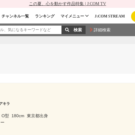
この夏、心を動かす作品特集 | J:COM TV
チャンネル一覧
ランキング
マイメニュー
J:COM STREAM
詳細検索
アキラ
O型
180cm
東京都出身
ター