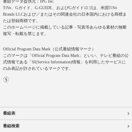
番組データ提供元：IPG Inc.
TiVo、Gガイド、G-GUIDE、およびGガイドロゴは、米国TiVo
Brands LLCおよび／またはその関連会社の日本国内における商標ま
たは登録商標です。
このホームページに掲載している記事・写真等あらゆる素材の無断
複写・転載を禁じます。
Official Program Data Mark（公式番組情報マーク）
このマークは「Official Program Data Mark」といい、テレビ番組の公
式情報である「SI(Service Information)情報」を利用したサービスに
のみ表記が許されているマークです。
番組表
番組検索