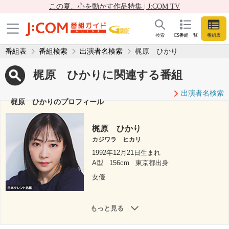
この夏、心を動かす作品特集 | J:COM TV
検索
CS番組一覧
番組表
番組表
番組検索
出演者名検索
梶原 ひかり
梶原 ひかりに関連する番組
出演者名検索
梶原 ひかりのプロフィール
梶原 ひかり
カジワラ ヒカリ
1992年12月21日生まれ
A型
156cm
東京都出身
女優
もっと見る